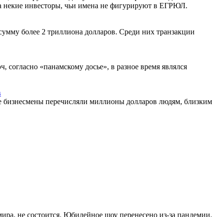
 а некие инвесторы, чьи имена не фигурируют в ЕГРЮЛ.
умму более 2 триллиона долларов. Среди них транзакции
, согласно «панамскому досье», в разное время являлся
в
ие бизнесмены перечисляли миллионы долларов людям, близким
ира, не состоится. Юбилейное шоу перенесено из-за пандемии.