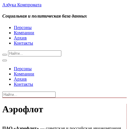
Азбука Компромата
Социальная и политическая база данных
Персоны
Компании
Архив
Контакты
Персоны
Компании
Архив
Контакты
Аэрофлот
ПАО «Аэрофлот»
— советская и российская авиакомпания,