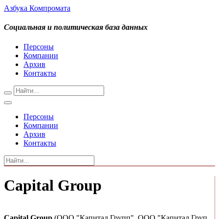
Азбука Компромата
Социальная и политическая база данных
Персоны
Компании
Архив
Контакты
Персоны
Компании
Архив
Контакты
Capital Group
Capital Group
(ООО "Капитал Групп", ООО "Капитал Груп