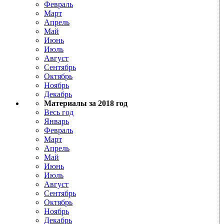
Февраль
Март
Апрель
Май
Июнь
Июль
Август
Сентябрь
Октябрь
Ноябрь
Декабрь
Материалы за 2018 год
Весь год
Январь
Февраль
Март
Апрель
Май
Июнь
Июль
Август
Сентябрь
Октябрь
Ноябрь
Декабрь