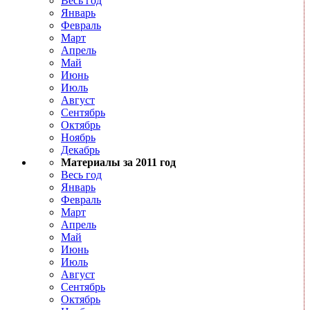
Весь год
Январь
Февраль
Март
Апрель
Май
Июнь
Июль
Август
Сентябрь
Октябрь
Ноябрь
Декабрь
Материалы за 2011 год
Весь год
Январь
Февраль
Март
Апрель
Май
Июнь
Июль
Август
Сентябрь
Октябрь