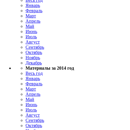
Весь год
Январь
Февраль
Март
Апрель
Май
Июнь
Июль
Август
Сентябрь
Октябрь
Ноябрь
Декабрь
Материалы за 2014 год
Весь год
Январь
Февраль
Март
Апрель
Май
Июнь
Июль
Август
Сентябрь
Октябрь