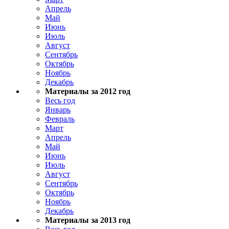
Апрель
Май
Июнь
Июль
Август
Сентябрь
Октябрь
Ноябрь
Декабрь
Материалы за 2012 год
Весь год
Январь
Февраль
Март
Апрель
Май
Июнь
Июль
Август
Сентябрь
Октябрь
Ноябрь
Декабрь
Материалы за 2013 год