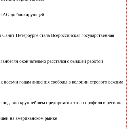
UI AG до блокирующей
 Санкт-Петербурге стала Всероссийская государственная
анбегян окончательно расстался с бывшей работой
к восьми годам лишения свободы в колонии строгого режима
ще недавно крупнейшем предприятии этого профиля в регионе
ющей на американском рынке