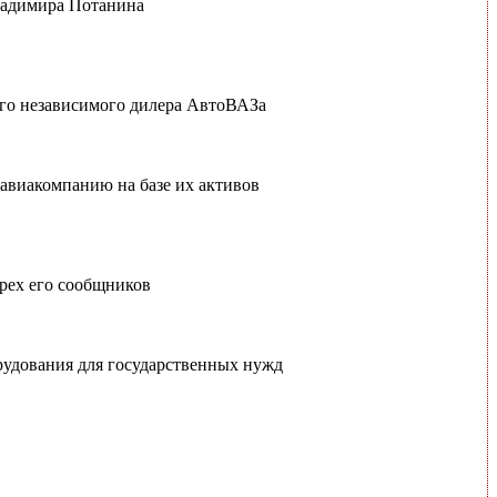
ладимира Потанина
го независимого дилера АвтоВАЗа
 авиакомпанию на базе их активов
трех его сообщников
рудования для государственных нужд