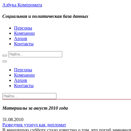
Азбука Компромата
Социальная и политическая база данных
Персоны
Компании
Архив
Контакты
Персоны
Компании
Архив
Контакты
Материалы за август 2010 года
31.08.2010
Разведчик утонул как дипломат
В минувшую субботу стало известно о том, что погиб замнача