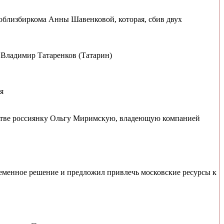
облизбиркома Анны Шавенковой, которая, сбив двух
 Владимир Татаренков (Татарин)
я
стве россиянку Ольгу Миримскую, владеющую компанией
еменное решение и предложил привлечь московские ресурсы к