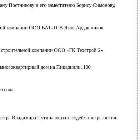
ану Постникову и его заместителю Борису Симонову,
ерской компании ООО ВАТ-ТСВ Яков Ардашников
к строительной компании ООО «ГК-Техстрой-2»
 многоквартирный дом на Пикадилли, 100
6 года
истра Владимира Путина оказать содействие развитию