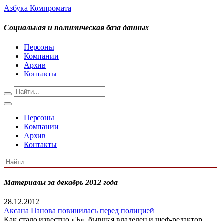
Азбука Компромата
Социальная и политическая база данных
Персоны
Компании
Архив
Контакты
Персоны
Компании
Архив
Контакты
Материалы за декабрь 2012 года
28.12.2012
Аксана Панова повинилась перед полицией
Как стало известно «Ъ», бывшая владелец и шеф-редактор