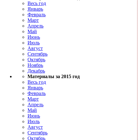
Весь год
Январь
Февраль
Март
Апрель
Май
Июнь
Июль
Август
Сентябрь
Октябрь
Ноябрь
Декабрь
Материалы за 2015 год
Весь год
Январь
Февраль
Март
Апрель
Май
Июнь
Июль
Август
Сентябрь
Октябрь