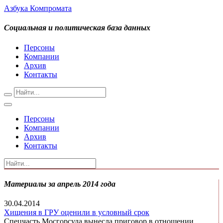
Азбука Компромата
Социальная и политическая база данных
Персоны
Компании
Архив
Контакты
Персоны
Компании
Архив
Контакты
Материалы за апрель 2014 года
30.04.2014
Хищения в ГРУ оценили в условный срок
Спецчасть Мосгорсуда вынесла приговор в отношении