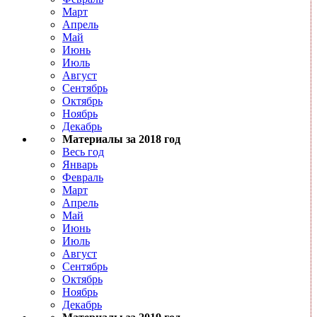
Март
Апрель
Май
Июнь
Июль
Август
Сентябрь
Октябрь
Ноябрь
Декабрь
Материалы за 2018 год
Весь год
Январь
Февраль
Март
Апрель
Май
Июнь
Июль
Август
Сентябрь
Октябрь
Ноябрь
Декабрь