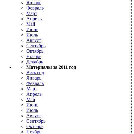
Январь
Февраль
Март
Апрель
Май
Июнь
Июль
Август
Сентябрь
Октябрь
Ноябрь
Декабрь
Материалы за 2011 год
Весь год
Январь
Февраль
Март
Апрель
Май
Июнь
Июль
Август
Сентябрь
Октябрь
Ноябрь