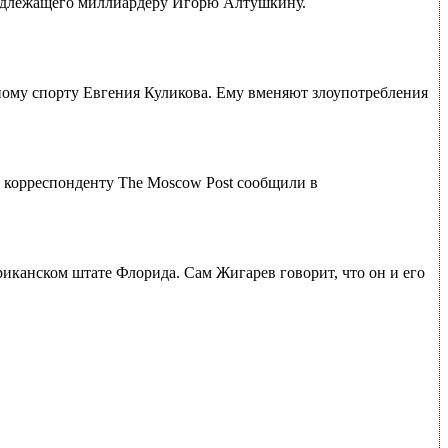
инадлежащего миллиардеру Игорю Алтушкину.
ому спорту Евгения Куликова. Ему вменяют злоупотребления
 корреспонденту The Moscow Post сообщили в
иканском штате Флорида. Сам Жигарев говорит, что он и его