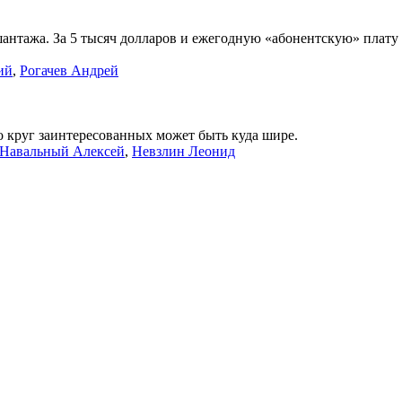
шантажа. За 5 тысяч долларов и ежегодную «абонентскую» плат
ий
,
Рогачев Андрей
 круг заинтересованных может быть куда шире.
Навальный Алексей
,
Невзлин Леонид