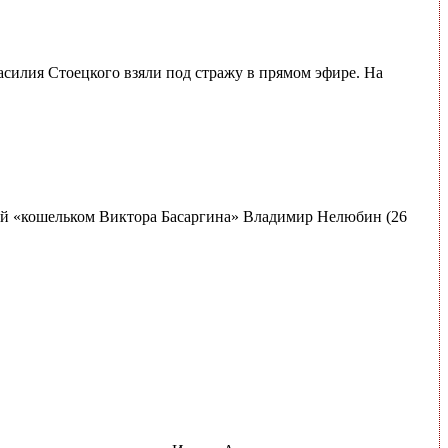
асилия Стоецкого взяли под стражу в прямом эфире. На
ый «кошельком Виктора Басаргина» Владимир Нелюбин (26