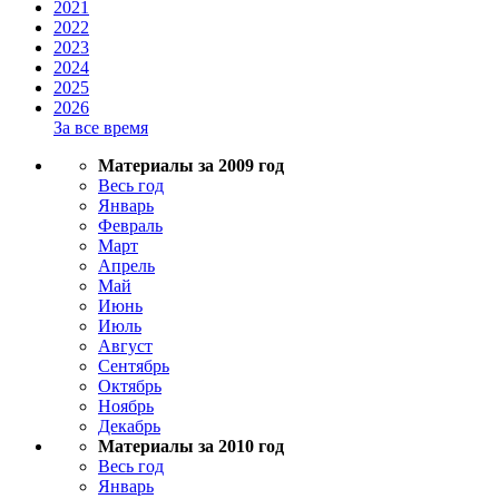
2021
2022
2023
2024
2025
2026
За все время
Материалы за 2009 год
Весь год
Январь
Февраль
Март
Апрель
Май
Июнь
Июль
Август
Сентябрь
Октябрь
Ноябрь
Декабрь
Материалы за 2010 год
Весь год
Январь