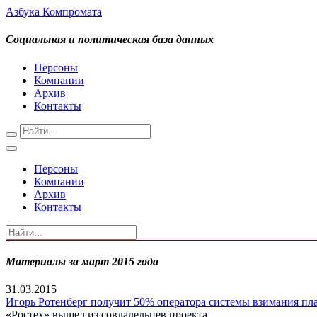
Азбука Компромата
Социальная и политическая база данных
Персоны
Компании
Архив
Контакты
Персоны
Компании
Архив
Контакты
Материалы за март 2015 года
31.03.2015
Игорь Ротенберг получит 50% оператора системы взимания пла
«Ростех» вышел из совладельцев проекта.