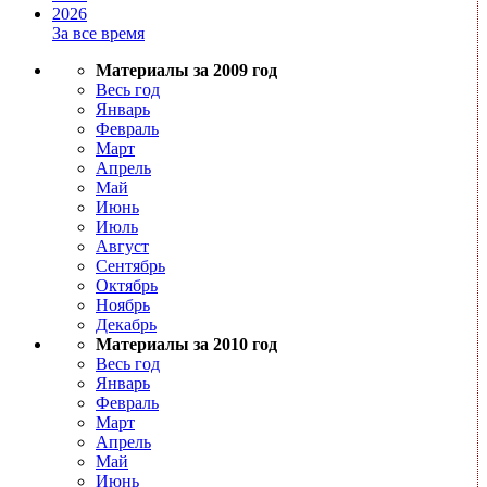
2026
За все время
Материалы за 2009 год
Весь год
Январь
Февраль
Март
Апрель
Май
Июнь
Июль
Август
Сентябрь
Октябрь
Ноябрь
Декабрь
Материалы за 2010 год
Весь год
Январь
Февраль
Март
Апрель
Май
Июнь