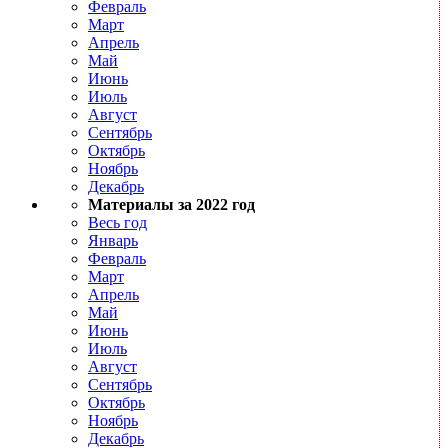
Февраль
Март
Апрель
Май
Июнь
Июль
Август
Сентябрь
Октябрь
Ноябрь
Декабрь
Материалы за 2022 год
Весь год
Январь
Февраль
Март
Апрель
Май
Июнь
Июль
Август
Сентябрь
Октябрь
Ноябрь
Декабрь