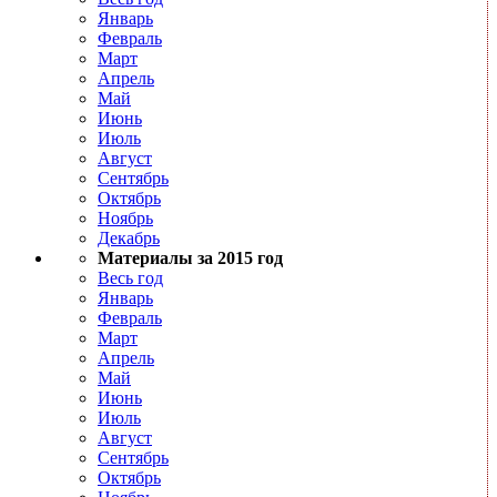
Январь
Февраль
Март
Апрель
Май
Июнь
Июль
Август
Сентябрь
Октябрь
Ноябрь
Декабрь
Материалы за 2015 год
Весь год
Январь
Февраль
Март
Апрель
Май
Июнь
Июль
Август
Сентябрь
Октябрь