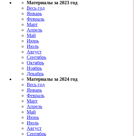
Материалы за 2023 год
Весь год
Январь
Февраль
Март
Апрель
Май
Июнь
Июль
Август
Сентябрь
Октябрь
Ноябрь
Декабрь
Материалы за 2024 год
Весь год
Январь
Февраль
Март
Апрель
Май
Июнь
Июль
Август
Сентябрь