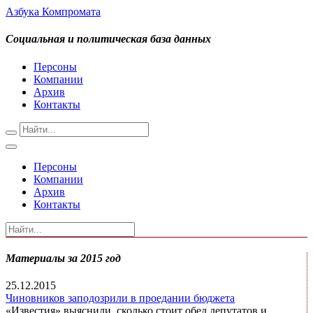
Азбука Компромата
Социальная и политическая база данных
Персоны
Компании
Архив
Контакты
Персоны
Компании
Архив
Контакты
Материалы за 2015 год
25.12.2015
Чиновников заподозрили в проедании бюджета
«Известия» выяснили, сколько стоит обед депутатов и