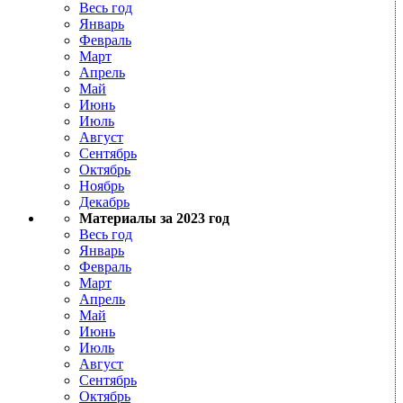
Весь год
Январь
Февраль
Март
Апрель
Май
Июнь
Июль
Август
Сентябрь
Октябрь
Ноябрь
Декабрь
Материалы за 2023 год
Весь год
Январь
Февраль
Март
Апрель
Май
Июнь
Июль
Август
Сентябрь
Октябрь