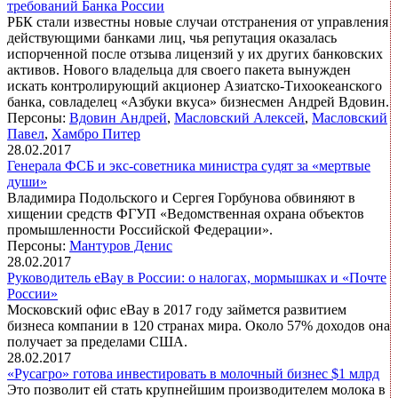
требований Банка России
РБК стали известны новые случаи отстранения от управления
действующими банками лиц, чья репутация оказалась
испорченной после отзыва лицензий у их других банковских
активов. Нового владельца для своего пакета вынужден
искать контролирующий акционер Азиатско-Тихоокеанского
банка, совладелец «Азбуки вкуса» бизнесмен Андрей Вдовин.
Персоны:
Вдовин Андрей
,
Масловский Алексей
,
Масловский
Павел
,
Хамбро Питер
28.02.2017
Генерала ФСБ и экс-советника министра судят за «мертвые
души»
Владимира Подольского и Сергея Горбунова обвиняют в
хищении средств ФГУП «Ведомственная охрана объектов
промышленности Российской Федерации».
Персоны:
Мантуров Денис
28.02.2017
Руководитель eBay в России: о налогах, мормышках и «Почте
России»
Московский офис eBay в 2017 году займется развитием
бизнеса компании в 120 странах мира. Около 57% доходов она
получает за пределами США.
28.02.2017
«Русагро» готова инвестировать в молочный бизнес $1 млрд
Это позволит ей стать крупнейшим производителем молока в