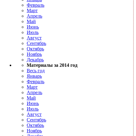
Февраль
Март
Апрель
Май
Июнь
Июль
Август
Сентябрь
Октябрь
Ноябрь
Декабрь
Материалы за 2014 год
Весь год
Январь
Февраль
Март
Апрель
Май
Июнь
Июль
Август
Сентябрь
Октябрь
Ноябрь