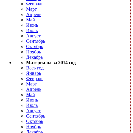
Февраль
Март
Апрель
Май
Июнь
Июль
Август
Сентябрь
Октябрь
Ноябрь
Декабрь
Материалы за 2014 год
Весь год
Январь
Февраль
Март
Апрель
Май
Июнь
Июль
Август
Сентябрь
Октябрь
Ноябрь
Декабрь