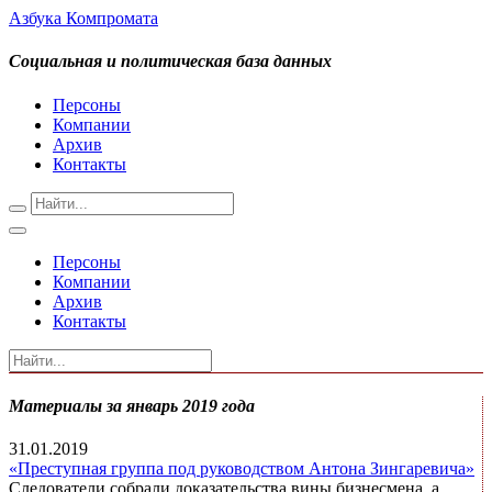
Азбука Компромата
Социальная и политическая база данных
Персоны
Компании
Архив
Контакты
Персоны
Компании
Архив
Контакты
Материалы за январь 2019 года
31.01.2019
«Преступная группа под руководством Антона Зингаревича»
Следователи собрали доказательства вины бизнесмена, а