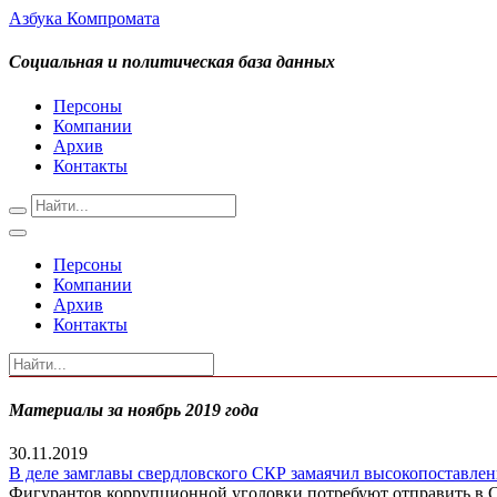
Азбука Компромата
Социальная и политическая база данных
Персоны
Компании
Архив
Контакты
Персоны
Компании
Архив
Контакты
Материалы за ноябрь 2019 года
30.11.2019
В деле замглавы свердловского СКР замаячил высокопоставле
Фигурантов коррупционной уголовки потребуют отправить в 