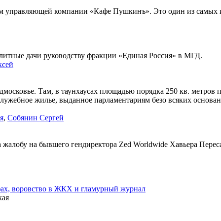
ем управляющей компании «Кафе Пушкинъ». Это один из самых 
элитные дачи руководству фракции «Единая Россия» в МГД.
ксей
московье. Там, в таунхаусах площадью порядка 250 кв. метро
служебное жилье, выданное парламентариям безо всяких основан
я
,
Собянин Сергей
алобу на бывшего гендиректора Zed Worldwide Хавьера Переса-
фах, воровство в ЖКХ и гламурный журнал
кая