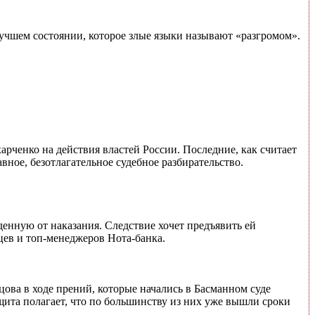
лучшем состоянии, которое злые языки называют «разгромом».
ченко на действия властей России. Последние, как считает
ное, безотлагательное судебное разбирательство.
енную от наказания. Следствие хочет предъявить ей
цев и топ-менеджеров Нота-банка.
ова в ходе прений, которые начались в Басманном суде
щита полагает, что по большинству из них уже вышли сроки