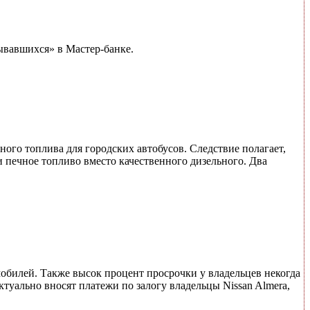
ывавшихся» в Мастер-банке.
ого топлива для городских автобусов. Следствие полагает,
и печное топливо вместо качественного дизельного. Два
мобилей. Также высок процент просрочки у владельцев некогда
ктуально вносят платежи по залогу владельцы Nissan Almera,