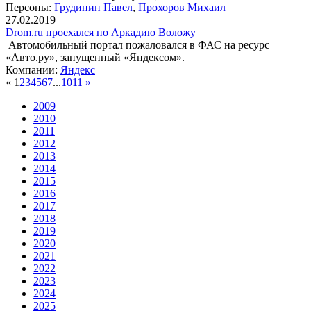
Персоны:
Грудинин Павел
,
Прохоров Михаил
27.02.2019
Drom.ru проехался по Аркадию Воложу
Автомобильный портал пожаловался в ФАС на ресурс
«Авто.ру», запущенный «Яндексом».
Компании:
Яндекс
«
1
2
3
4
5
6
7
...
10
11
»
2009
2010
2011
2012
2013
2014
2015
2016
2017
2018
2019
2020
2021
2022
2023
2024
2025