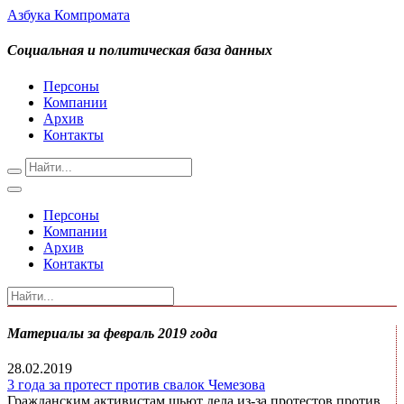
Азбука Компромата
Социальная и политическая база данных
Персоны
Компании
Архив
Контакты
Персоны
Компании
Архив
Контакты
Материалы за февраль 2019 года
28.02.2019
3 года за протест против свалок Чемезова
Гражданским активистам шьют дела из-за протестов против