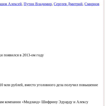
шов Алексей
,
Путин Владимир
,
Сергеев Дмитрий
,
Смирнов
и появился в 2013-ом году
 10 млн рублей, вместо уголовного дела получил повышение
нерам компании «Мидланд» Шифрину Эдуарду и Алексу