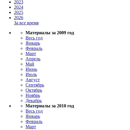
2023
2024
2025
2026
За все время
Материалы за 2009 год
Весь год
Январь
Февраль
Март
Апрель
Май
Июнь
Июль
Август
Сентябрь
Октябрь
Ноябрь
Декабрь
Материалы за 2010 год
Весь год
Январь
Февраль
Март