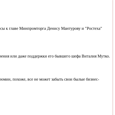
осы к главе Минпромторга Денису Мантурову и "Ростеха"
брения или даже поддержки его бывшего шефа Виталия Мутко.
юмин, похоже, все не может забыть свои былые бизнес-