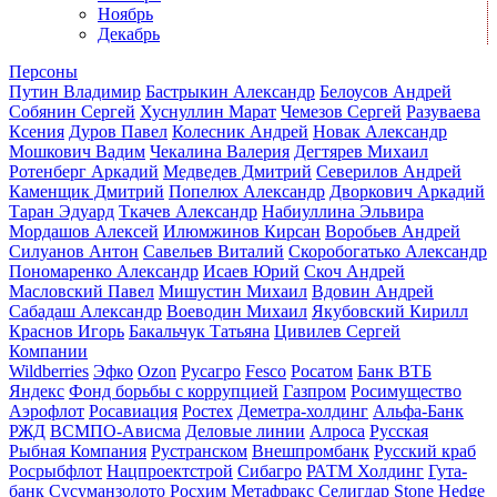
Ноябрь
Декабрь
Персоны
Путин Владимир
Бастрыкин Александр
Белоусов Андрей
Собянин Сергей
Хуснуллин Марат
Чемезов Сергей
Разуваева
Ксения
Дуров Павел
Колесник Андрей
Новак Александр
Мошкович Вадим
Чекалина Валерия
Дегтярев Михаил
Ротенберг Аркадий
Медведев Дмитрий
Северилов Андрей
Каменщик Дмитрий
Попелюх Александр
Дворкович Аркадий
Таран Эдуард
Ткачев Александр
Набиуллина Эльвира
Мордашов Алексей
Илюмжинов Кирсан
Воробьев Андрей
Силуанов Антон
Савельев Виталий
Скоробогатько Александр
Пономаренко Александр
Исаев Юрий
Скоч Андрей
Масловский Павел
Мишустин Михаил
Вдовин Андрей
Сабадаш Александр
Воеводин Михаил
Якубовский Кирилл
Краснов Игорь
Бакальчук Татьяна
Цивилев Сергей
Компании
Wildberries
Эфко
Ozon
Русагро
Fesco
Росатом
Банк ВТБ
Яндекс
Фонд борьбы с коррупцией
Газпром
Росимущество
Аэрофлот
Росавиация
Ростех
Деметра-холдинг
Альфа-Банк
РЖД
ВСМПО-Ависма
Деловые линии
Алроса
Русская
Рыбная Компания
Рустранском
Внешпромбанк
Русский краб
Росрыбфлот
Нацпроектстрой
Сибагро
РАТМ Холдинг
Гута-
банк
Сусуманзолото
Росхим
Метафракс
Селигдар
Stone Hedge