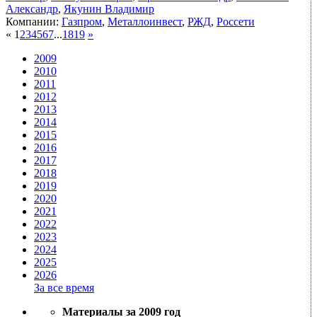
Александр
,
Якунин Владимир
Компании:
Газпром
,
Металлоинвест
,
РЖД
,
Россети
«
1
2
3
4
5
6
7
...
18
19
»
2009
2010
2011
2012
2013
2014
2015
2016
2017
2018
2019
2020
2021
2022
2023
2024
2025
2026
За все время
Материалы за 2009 год