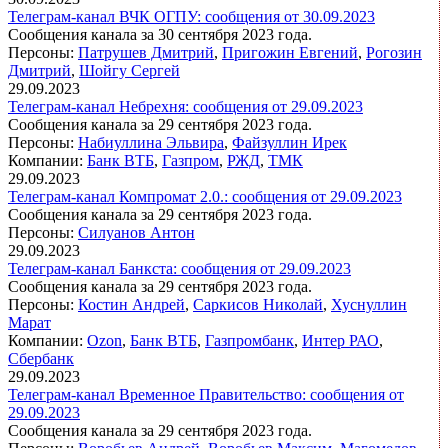
Телеграм-канал ВЧК ОГПУ: сообщения от 30.09.2023
Сообщения канала за 30 сентября 2023 года.
Персоны:
Патрушев Дмитрий
,
Пригожин Евгений
,
Рогозин
Дмитрий
,
Шойгу Сергей
29.09.2023
Телеграм-канал Небрехня: сообщения от 29.09.2023
Сообщения канала за 29 сентября 2023 года.
Персоны:
Набиуллина Эльвира
,
Файзуллин Ирек
Компании:
Банк ВТБ
,
Газпром
,
РЖД
,
ТМК
29.09.2023
Телеграм-канал Компромат 2.0.: сообщения от 29.09.2023
Сообщения канала за 29 сентября 2023 года.
Персоны:
Силуанов Антон
29.09.2023
Телеграм-канал Банкста: сообщения от 29.09.2023
Сообщения канала за 29 сентября 2023 года.
Персоны:
Костин Андрей
,
Саркисов Николай
,
Хуснуллин
Марат
Компании:
Ozon
,
Банк ВТБ
,
Газпромбанк
,
Интер РАО
,
Сбербанк
29.09.2023
Телеграм-канал Временное Правительство: сообщения от
29.09.2023
Сообщения канала за 29 сентября 2023 года.