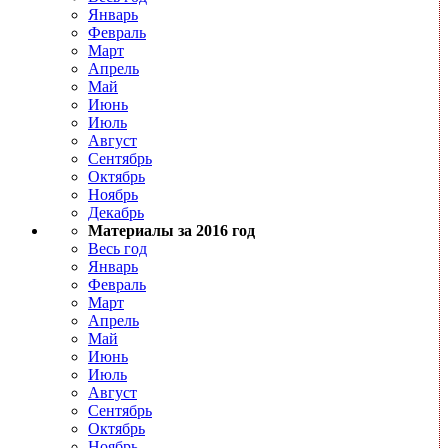
Январь
Февраль
Март
Апрель
Май
Июнь
Июль
Август
Сентябрь
Октябрь
Ноябрь
Декабрь
Материалы за 2016 год
Весь год
Январь
Февраль
Март
Апрель
Май
Июнь
Июль
Август
Сентябрь
Октябрь
Ноябрь