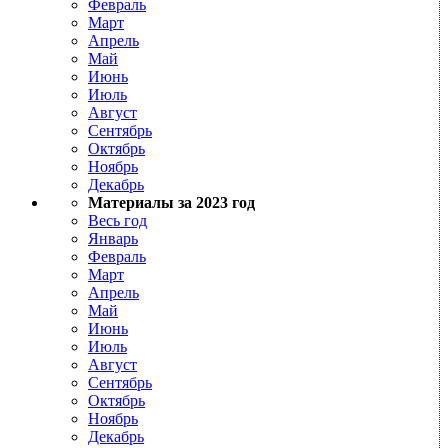
Февраль
Март
Апрель
Май
Июнь
Июль
Август
Сентябрь
Октябрь
Ноябрь
Декабрь
Материалы за 2023 год
Весь год
Январь
Февраль
Март
Апрель
Май
Июнь
Июль
Август
Сентябрь
Октябрь
Ноябрь
Декабрь