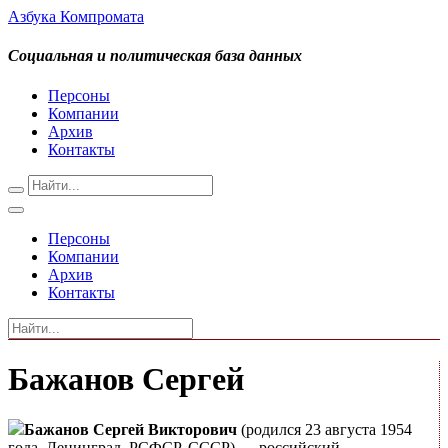
Азбука Компромата
Социальная и политическая база данных
Персоны
Компании
Архив
Контакты
Персоны
Компании
Архив
Контакты
Бажанов Сергей
Бажанов Сергей Викторович
(родился 23 августа 1954
года, Ленинград, РСФСР, СССР) — российский