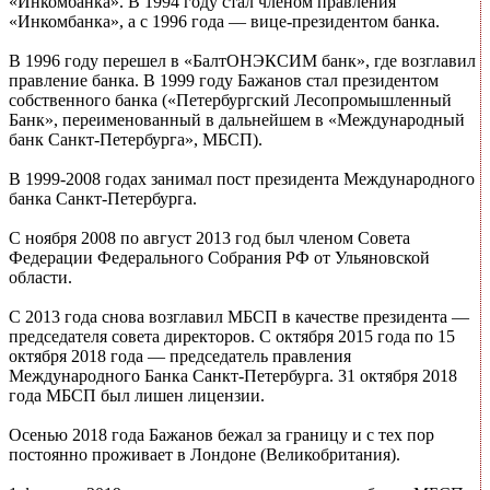
«Инкомбанка». В 1994 году стал членом правления
«Инкомбанка», а с 1996 года — вице-президентом банка.
В 1996 году перешел в «БалтОНЭКСИМ банк», где возглавил
правление банка. В 1999 году Бажанов стал президентом
собственного банка («Петербургский Лесопромышленный
Банк», переименованный в дальнейшем в «Международный
банк Санкт-Петербурга», МБСП).
В 1999-2008 годах занимал пост президента Международного
банка Санкт-Петербурга.
С ноября 2008 по август 2013 год был членом Совета
Федерации Федерального Собрания РФ от Ульяновской
области.
С 2013 года снова возглавил МБСП в качестве президента —
председателя совета директоров. С октября 2015 года по 15
октября 2018 года — председатель правления
Международного Банка Санкт-Петербурга. 31 октября 2018
года МБСП был лишен лицензии.
Осенью 2018 года Бажанов бежал за границу и с тех пор
постоянно проживает в Лондоне (Великобритания).