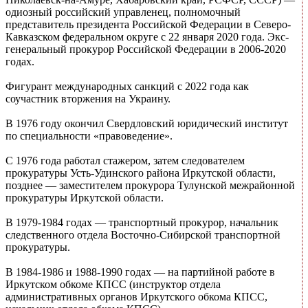
одиозный российский управленец, полномочный
представитель президента Российской Федерации в Северо-
Кавказском федеральном округе с 22 января 2020 года. Экс-
генеральный прокурор Российской Федерации в 2006-2020
годах.
Фигурант международных санкций с 2022 года как
соучастник вторжения на Украину.
В 1976 году окончил Свердловский юридический институт
по специальности «правоведение».
С 1976 года работал стажером, затем следователем
прокуратуры Усть-Удинского района Иркутской области,
позднее — заместителем прокурора Тулунской межрайонной
прокуратуры Иркутской области.
В 1979-1984 годах — транспортный прокурор, начальник
следственного отдела Восточно-Сибирской транспортной
прокуратуры.
В 1984-1986 и 1988-1990 годах — на партийной работе в
Иркутском обкоме КПСС (инструктор отдела
административных органов Иркутского обкома КПСС,