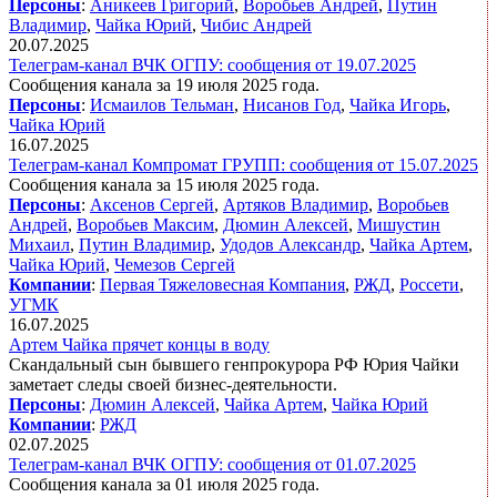
Персоны
:
Аникеев Григорий
,
Воробьев Андрей
,
Путин
Владимир
,
Чайка Юрий
,
Чибис Андрей
20.07.2025
Телеграм-канал ВЧК ОГПУ: сообщения от 19.07.2025
Сообщения канала за 19 июля 2025 года.
Персоны
:
Исмаилов Тельман
,
Нисанов Год
,
Чайка Игорь
,
Чайка Юрий
16.07.2025
Телеграм-канал Компромат ГРУПП: сообщения от 15.07.2025
Сообщения канала за 15 июля 2025 года.
Персоны
:
Аксенов Сергей
,
Артяков Владимир
,
Воробьев
Андрей
,
Воробьев Максим
,
Дюмин Алексей
,
Мишустин
Михаил
,
Путин Владимир
,
Удодов Александр
,
Чайка Артем
,
Чайка Юрий
,
Чемезов Сергей
Компании
:
Первая Тяжеловесная Компания
,
РЖД
,
Россети
,
УГМК
16.07.2025
Артем Чайка прячет концы в воду
Скандальный сын бывшего генпрокурора РФ Юрия Чайки
заметает следы своей бизнес-деятельности.
Персоны
:
Дюмин Алексей
,
Чайка Артем
,
Чайка Юрий
Компании
:
РЖД
02.07.2025
Телеграм-канал ВЧК ОГПУ: сообщения от 01.07.2025
Сообщения канала за 01 июля 2025 года.