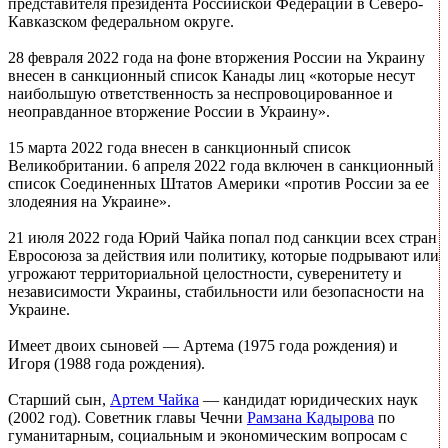
представителя президента Российской Федерации в Северо-
Кавказском федеральном округе.
28 февраля 2022 года на фоне вторжения России на Украину
внесен в санкционный список Канады лиц «которые несут
наибольшую ответственность за неспровоцированное и
неоправданное вторжение России в Украину».
15 марта 2022 года внесен в санкционный список
Великобритании. 6 апреля 2022 года включен в санкционный
список Соединенных Штатов Америки «против России за ее
злодеяния на Украине».
21 июля 2022 года Юрий Чайка попал под санкции всех стран
Евросоюза за действия или политику, которые подрывают или
угрожают территориальной целостности, суверенитету и
независимости Украины, стабильности или безопасности на
Украине.
Имеет двоих сыновей — Артема (1975 года рождения) и
Игоря (1988 года рождения).
Старший сын,
Артем Чайка
— кандидат юридических наук
(2002 год). Советник главы Чечни
Рамзана Кадырова
по
гуманитарным, социальным и экономическим вопросам с