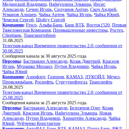
Мединский Владимир
,
Набиуллина Эльвира
,
Несис
Александр
,
Сечин Игорь
,
Силуанов Антон
,
Скоч Андрей
,
Усманов Алишер
,
Чайка Артем
,
Чайка Игорь
,
Чайка Юрий
,
Чемезов Сергей
,
Шойгу Сергей
Компании
:
Fesco
,
Альфа-Банк
,
Банк ВТБ
,
Восток1520
,
Первая
Тяжеловесная Компания
,
Промышленные инвесторы
,
Ростех
,
Сбербанк
,
Трансконтейнер
31.08.2025
Телеграм-канал Временное правительство 2.0: сообщения от
30.08.2025
Сообщения канала за 30 августа 2025 года.
Персоны
:
Бастрыкин Александр
,
Козак Дмитрий
,
Краснов
Игорь
,
Мурашко Михаил
,
Путин Владимир
,
Чайка Игорь
,
Чайка Юрий
Компании
:
Аэрофлот
,
Газпром
,
КАМАЗ
,
ЛУКОЙЛ
,
Мечел
,
Промсвязьбанк
,
Роснефть
,
Сургутнефтегаз
,
Транснефть
26.08.2025
Телеграм-канал Временное правительство 2.0: сообщения от
25.08.2025
Сообщения канала за 25 августа 2025 года.
Персоны
:
Бастрыкин Александр
,
Белозеров Олег
,
Козак
Дмитрий
,
Краснов Игорь
,
Набиуллина Эльвира
,
Новак
Александр
,
Путин Владимир
,
Хинштейн Александр
,
Чайка
Юрий
,
Чуйченко Константин
Компании
:
АвтоВАЗ
,
Банк ВТБ
,
КАМАЗ
,
Почта Банк
,
РЖД
,