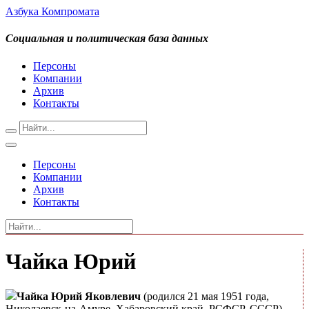
Азбука Компромата
Социальная и политическая база данных
Персоны
Компании
Архив
Контакты
Персоны
Компании
Архив
Контакты
Чайка Юрий
Чайка Юрий Яковлевич
(родился 21 мая 1951 года,
Николаевск-на-Амуре, Хабаровский край, РСФСР, СССР) —