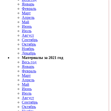
Январь
Февраль
Март
Апрель
Май
Июнь
Июль
Август
Сентябрь
Октябрь
Ноябрь
Декабрь
Материалы за 2021 год
Весь год
Январь
Февраль
Март
Апрель
Май
Июнь
Июль
Август
Сентябрь
Октябрь