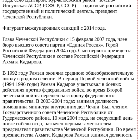
Ингушская АССР, РСФСР, СССР) — одиозный российский
государственный и политический деятель, президент
Чеченской Республики.
Фигурант международных санкций с 2014 года.
Глава Чеченской Республики с 15 февраля 2007 года, член
бюро высшего совета партии «Единая Россия», Герой
Российской Федерации (2004 год). Сын первого президента
Чеченской Республики в составе Российской Федерации
Ахмата Кадырова.
В 1992 году Рамзан окончил среднюю общеобразовательную
школу в родном селении. В период Первой чеченской войны
(1994-1996 годы) Рамзан Кадыров участвовал в боевых
действиях против федеральных войск, во время Второй
чеченской войны перешел на сторону федерального
правительства. В 2003-2004 годах занимал должность
помощника министра внутренних дел Чечни. Был членом
Государственного совета Чеченской Республики от
Гудермесского района. 10 мая 2004 года, на следующий день
после гибели отца, назначен первым заместителем
председателя правительства Чеченской Республики. Во время
президентства Ахмата Кадырова Рамзан занимал должность