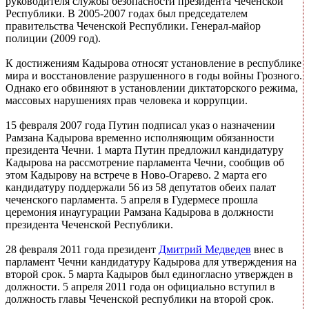
руководителя службы безопасности президента Чеченской
Республики. В 2005-2007 годах был председателем
правительства Чеченской Республики. Генерал-майор
полиции (2009 год).
К достижениям Кадырова относят установление в республике
мира и восстановление разрушенного в годы войны Грозного.
Однако его обвиняют в установлении диктаторского режима,
массовых нарушениях прав человека и коррупции.
15 февраля 2007 года Путин подписал указ о назначении
Рамзана Кадырова временно исполняющим обязанности
президента Чечни. 1 марта Путин предложил кандидатуру
Кадырова на рассмотрение парламента Чечни, сообщив об
этом Кадырову на встрече в Ново-Огарево. 2 марта его
кандидатуру поддержали 56 из 58 депутатов обеих палат
чеченского парламента. 5 апреля в Гудермесе прошла
церемония инаугурации Рамзана Кадырова в должности
президента Чеченской Республики.
28 февраля 2011 года президент
Дмитрий Медведев
внес в
парламент Чечни кандидатуру Кадырова для утверждения на
второй срок. 5 марта Кадыров был единогласно утвержден в
должности. 5 апреля 2011 года он официально вступил в
должность главы Чеченской республики на второй срок.