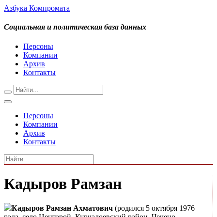
Азбука Компромата
Социальная и политическая база данных
Персоны
Компании
Архив
Контакты
Персоны
Компании
Архив
Контакты
Кадыров Рамзан
Кадыров Рамзан Ахматович
(родился 5 октября 1976
года, село Центарой, Курчалоевский район, Чечено-