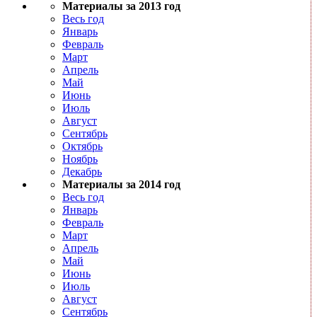
Материалы за 2013 год
Весь год
Январь
Февраль
Март
Апрель
Май
Июнь
Июль
Август
Сентябрь
Октябрь
Ноябрь
Декабрь
Материалы за 2014 год
Весь год
Январь
Февраль
Март
Апрель
Май
Июнь
Июль
Август
Сентябрь