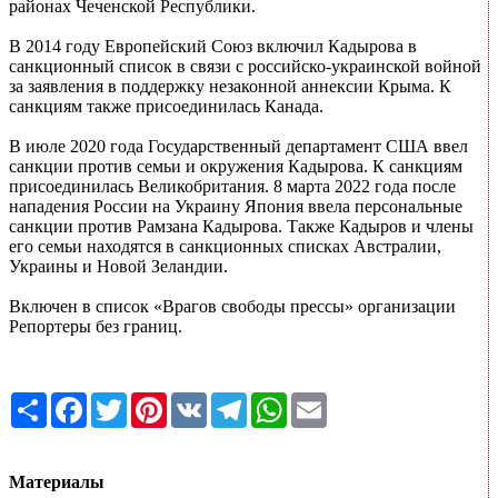
районах Чеченской Республики.
В 2014 году Европейский Союз включил Кадырова в
санкционный список в связи с российско-украинской войной
за заявления в поддержку незаконной аннексии Крыма. К
санкциям также присоединилась Канада.
В июле 2020 года Государственный департамент США ввел
санкции против семьи и окружения Кадырова. К санкциям
присоединилась Великобритания. 8 марта 2022 года после
нападения России на Украину Япония ввела персональные
санкции против Рамзана Кадырова. Также Кадыров и члены
его семьи находятся в санкционных списках Австралии,
Украины и Новой Зеландии.
Включен в список «Врагов свободы прессы» организации
Репортеры без границ.
Share
Facebook
Twitter
Pinterest
VK
Telegram
WhatsApp
Email
Материалы