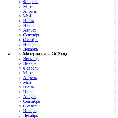
Февраль
Март
Апрель
Май
Июнь
Июль
Август
Сентябрь
Октябрь
Ноябрь
Декабрь
Материалы за 2012 год
Весь год
Январь
Февраль
Март
Апрель
Май
Июнь
Июль
Август
Сентябрь
Октябрь
Ноябрь
Декабрь