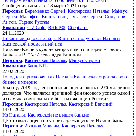
Телеграм-канал Банкста: сообщения от 18.03.2021
Сообщения канала за 18 марта 2021 года.
Персоны
:
Веремеенко Сергей
,
Касперская Наталья
,
Майзус
Сергей
,
Малофеев Константин
,
Пугачев Сергей
,
Силуанов
Антон
,
Тарико Рустам
Компании
:
GV Gold
,
ВЭБ.РФ
,
Сбербанк
24.11.2020
Покойный адвокат хакера Винника получил от Натальи
Касперской посмертный иск
Наталью Касперскую не выбросишь из историй «Нэклис-
Банка» и BTC-e Александра Винника.
Персоны
:
Касперская Наталья
,
Майзус Сергей
Компании
:
Банк ВТБ
27.02.2020
Голодная и рисковая: как Наталья Касперская строила свою
бизнес-империю
К концу 2019 года ее состояние оценивалось в 270 миллионов
долларов. Что является причиной финансового успеха одной
из самых влиятельных и богатых женщин России?
Персоны
:
Касперская Наталья
,
Касперский Евгений
13.01.2020
Из Натальи Касперской не вышел банкир
ЦБ отозвал лицензию у принадлежащего ей Нэклис-банка.
Персоны
:
Акимов Максим
,
Касперская Наталья
13.01.2020