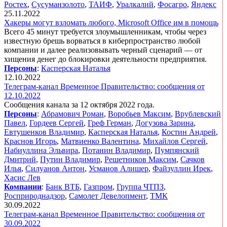
Ростех
,
Сусуманзолото
,
ТАИФ
,
Уралкалий
,
Фосагро
,
Яндекс
25.11.2022
Хакеры могут взломать любого, Microsoft Office им в помощь
Всего 45 минут требуется злоумышленникам, чтобы через
известную брешь ворваться в киберпространство любой
компании и далее реализовывать черный сценарий — от
хищения денег до блокировки деятельности предприятия.
Персоны
:
Касперская Наталья
12.10.2022
Телеграм-канал Временное Правительство: сообщения от
12.10.2022
Сообщения канала за 12 октября 2022 года.
Персоны
:
Абрамович Роман
,
Воробьев Максим
,
Врублевский
Павел
,
Гордеев Сергей
,
Греф Герман
,
Догузова Зарина
,
Евтушенков Владимир
,
Касперская Наталья
,
Костин Андрей
,
Краснов Игорь
,
Матвиенко Валентина
,
Михайлов Сергей
,
Набиуллина Эльвира
,
Потанин Владимир
,
Пумпянский
Дмитрий
,
Путин Владимир
,
Решетников Максим
,
Сачков
Илья
,
Силуанов Антон
,
Усманов Алишер
,
Файзуллин Ирек
,
Хасис Лев
Компании
:
Банк ВТБ
,
Газпром
,
Группа ЧТПЗ
,
Росприроднадзор
,
Самолет Девелопмент
,
ТМК
30.09.2022
Телеграм-канал Временное Правительство: сообщения от
30.09.2022