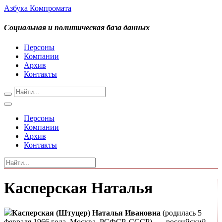
Азбука Компромата
Социальная и политическая база данных
Персоны
Компании
Архив
Контакты
Персоны
Компании
Архив
Контакты
Касперская Наталья
Касперская (Штуцер) Наталья Ивановна
(родилась 5
февраля 1966 года, Москва, РСФСР, СССР) — российский