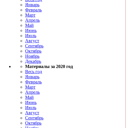
Январь
Февраль
Март
Апрель
Май
Июнь
Июль
Август
Сентябрь
Октябрь
Ноябрь
Декабрь
Материалы за 2020 год
Весь год
Январь
Февраль
Март
Апрель
Май
Июнь
Июль
Август
Сентябрь
Октябрь