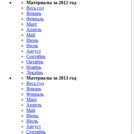
Материалы за 2012 год
Весь год
Январь
Февраль
Март
Апрель
Май
Июнь
Июль
Август
Сентябрь
Октябрь
Ноябрь
Декабрь
Материалы за 2013 год
Весь год
Январь
Февраль
Март
Апрель
Май
Июнь
Июль
Август
Сентябрь