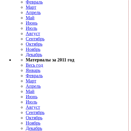
Февраль
Март
Апрель
Май
Июнь
Июль
Август
Сентябрь
Октябрь
Ноябрь
Декабрь
Материалы за 2011 год
Весь год
Январь
Февраль
Март
Апрель
Май
Июнь
Июль
Август
Сентябрь
Октябрь
Ноябрь
Декабрь