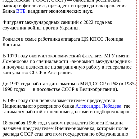
банкир и финансист, президент и председатель правления
Банка
ВТБ
, кандидат экономических наук.
Фигурант международных санкций с 2022 года как
соучастник войны против Украины.
Родился в семье работника аппарата ЦК КПСС Леонида
Костина.
В 1979 году окончил экономический факультет МГУ имени
Ломоносова по специальности «экономист-международник»
и получил назначение на заграничную работу в генеральное
консульство СССР в Австралии.
До 1992 года работал дипломатом в МИД СССР и РФ (в 1985-
1990 годах — в посольстве СССР в Великобритании).
В 1995 году стал первым заместителем председателя
Национального резервного банка
Александра Лебедева
, где
занимался работой с внешними долгами и подбором кадров.
18 октября 1996 года указом президента Бориса Ельцина
назначен председателем Внешэкономбанка, который после
распада СССР стал агентом государства по обслуживанию