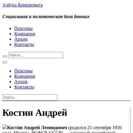
Азбука Компромата
Социальная и политическая база данных
Персоны
Компании
Архив
Контакты
Персоны
Компании
Архив
Контакты
Костин Андрей
Костин Андрей Леонидович
(родился 21 сентября 1956
года, Москва, РСФСР, СССР) — одиозный российский