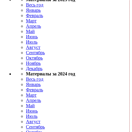
Весь год
Январь
Февраль
Март
Апрель
Май
Июнь
Июль
Август
Сентябрь
Октябрь
Ноябрь
Декабрь
Материалы за 2024 год
Весь год
Январь
Февраль
Март
Апрель
Май
Июнь
Июль
Август
Сентябрь