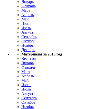
Январь
Февраль
Март
Апрель
Май
Июнь
Июль
Август
Сентябрь
Октябрь
Ноябрь
Декабрь
Материалы за 2015 год
Весь год
Январь
Февраль
Март
Апрель
Май
Июнь
Июль
Август
Сентябрь
Октябрь
Ноябрь