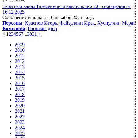
17.12.2025
Телеграм-канал Временное правительство 2.0: сообщения от
16.12.2025
Сообщения канала за 16 декабря 2025 года.
Персоны
:
Краснов Игорь
,
Файзуллин Ирек
,
Хуснуллин Марат
Компании
:
Роскомнадзор
«
1
2
3
4
5
6
7
...
30
31
»
2009
2010
2011
2012
2013
2014
2015
2016
2017
2018
2019
2020
2021
2022
2023
2024
2025