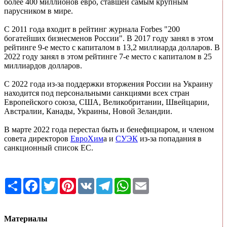
более 400 миллионов евро, ставшей самым крупным
парусником в мире.
С 2011 года входит в рейтинг журнала Forbes "200
богатейших бизнесменов России". В 2017 году занял в этом
рейтинге 9-е место с капиталом в 13,2 миллиарда долларов. В
2022 году занял в этом рейтинге 7-е место с капиталом в 25
миллиардов долларов.
С 2022 года из-за поддержки вторжения России на Украину
находится под персональными санкциями всех стран
Европейского союза, США, Великобритании, Швейцарии,
Австралии, Канады, Украины, Новой Зеландии.
В марте 2022 года перестал быть и бенефициаром, и членом
совета директоров
ЕвроХим
а и
СУЭК
из-за попадания в
санкционный список ЕС.
Share
Facebook
Twitter
Pinterest
VK
Telegram
WhatsApp
Email
Материалы