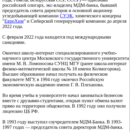
российский олигарх, экс-владелец МДМ-банка, бывший
председатель совета директоров и основной акционер
угледобывающей компании
СУЭК
, химического концерна
"
ЕвроХим
" и Сибирской генерирующей компании до апреля
2022 года.
С февраля 2022 года находится под международными
санкциями.
Окончил школу-интернат специализированного учебно-
научного центра Московского государственного университета
имени М. В. Ломоносова СУНЦ МГУ (ранее школа-интернат
физико-математической школы № 18 имени Колмогорова).
Высшее образование начал получать на физическом
факультете МГУ, в 1994 году окончил Российскую
экономическую академию имени Г. В. Плеханова.
Во время учебы в университете начал заниматься бизнесом
вместе с друзьями-студентами, открыв пункт обмена валют
прямо на территории общежития. В 1992 году они получили
лицензию ЦБ РФ.
В 1993 году выступил соучредителем МДМ-Банка. В 1993-
1997 годах — председатель совета директоров МДМ-банка.