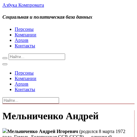
Азбука Компромата
Социальная и политическая база данных
Персоны
Компании
Архив
Контакты
Персоны
Компании
Архив
Контакты
Мельниченко Андрей
Мельниченко Андрей Игоревич
(родился 8 марта 1972
года, Гомель, Белорусская ССР, СССР) — одиозный