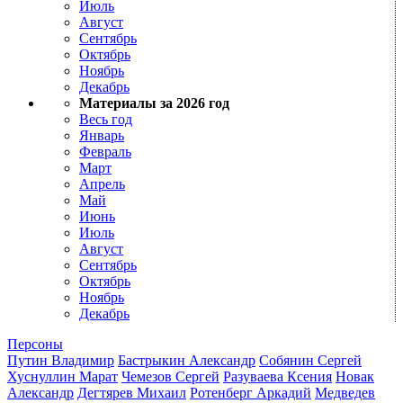
Июль
Август
Сентябрь
Октябрь
Ноябрь
Декабрь
Материалы за 2026 год
Весь год
Январь
Февраль
Март
Апрель
Май
Июнь
Июль
Август
Сентябрь
Октябрь
Ноябрь
Декабрь
Персоны
Путин Владимир
Бастрыкин Александр
Собянин Сергей
Хуснуллин Марат
Чемезов Сергей
Разуваева Ксения
Новак
Александр
Дегтярев Михаил
Ротенберг Аркадий
Медведев