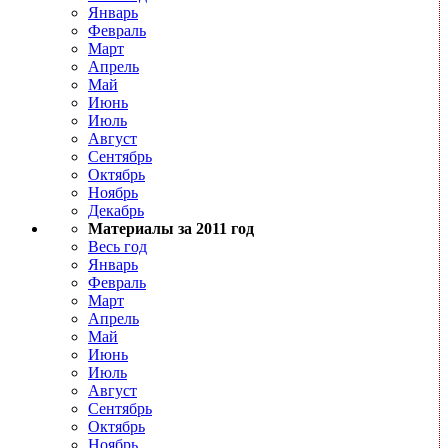
Январь
Февраль
Март
Апрель
Май
Июнь
Июль
Август
Сентябрь
Октябрь
Ноябрь
Декабрь
Материалы за 2011 год
Весь год
Январь
Февраль
Март
Апрель
Май
Июнь
Июль
Август
Сентябрь
Октябрь
Ноябрь