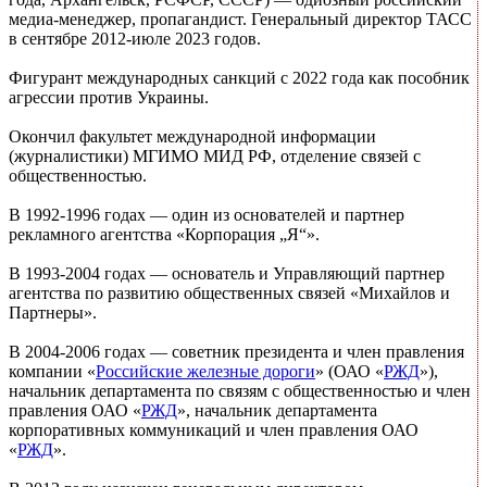
медиа-менеджер, пропагандист. Генеральный директор ТАСС
в сентябре 2012-июле 2023 годов.
Фигурант международных санкций с 2022 года как пособник
агрессии против Украины.
Окончил факультет международной информации
(журналистики) МГИМО МИД РФ, отделение связей с
общественностью.
В 1992-1996 годах — один из основателей и партнер
рекламного агентства «Корпорация „Я“».
В 1993-2004 годах — основатель и Управляющий партнер
агентства по развитию общественных связей «Михайлов и
Партнеры».
В 2004-2006 годах — советник президента и член правления
компании «
Российские железные дороги
» (ОАО «
РЖД
»),
начальник департамента по связям с общественностью и член
правления ОАО «
РЖД
», начальник департамента
корпоративных коммуникаций и член правления ОАО
«
РЖД
».