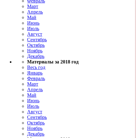
Февраль
Март
Апрель
Май
Июнь
Июль
Август
Сентябрь
Октябрь
Ноябрь
Декабрь
Материалы за 2018 год
Весь год
Январь
Февраль
Март
Апрель
Май
Июнь
Июль
Август
Сентябрь
Октябрь
Ноябрь
Декабрь