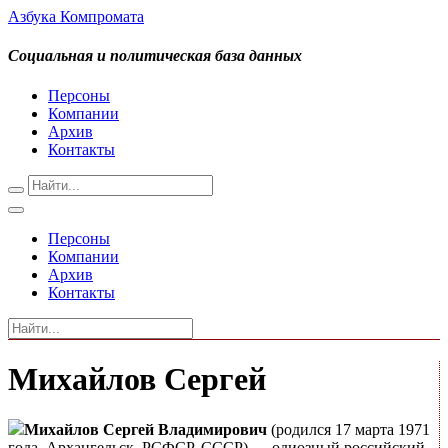
Азбука Компромата
Социальная и политическая база данных
Персоны
Компании
Архив
Контакты
Персоны
Компании
Архив
Контакты
Михайлов Сергей
Михайлов Сергей Владимирович
(родился 17 марта 1971
года, Архангельск, РСФСР, СССР) — одиозный российский