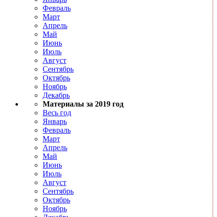
Февраль
Март
Апрель
Май
Июнь
Июль
Август
Сентябрь
Октябрь
Ноябрь
Декабрь
Материалы за 2019 год
Весь год
Январь
Февраль
Март
Апрель
Май
Июнь
Июль
Август
Сентябрь
Октябрь
Ноябрь