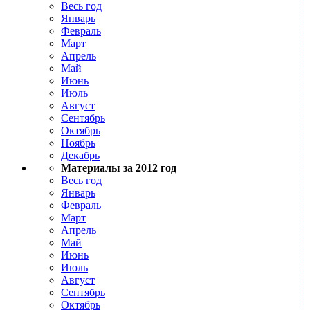
Весь год
Январь
Февраль
Март
Апрель
Май
Июнь
Июль
Август
Сентябрь
Октябрь
Ноябрь
Декабрь
Материалы за 2012 год
Весь год
Январь
Февраль
Март
Апрель
Май
Июнь
Июль
Август
Сентябрь
Октябрь