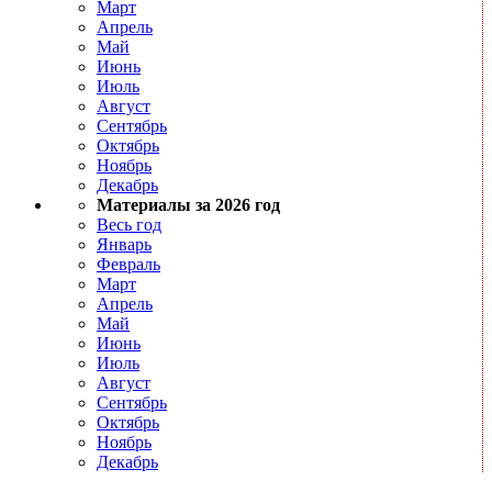
Март
Апрель
Май
Июнь
Июль
Август
Сентябрь
Октябрь
Ноябрь
Декабрь
Материалы за 2026 год
Весь год
Январь
Февраль
Март
Апрель
Май
Июнь
Июль
Август
Сентябрь
Октябрь
Ноябрь
Декабрь