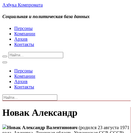
Азбука Компромата
Социальная и политическая база данных
Персоны
Компании
Архив
Контакты
Персоны
Компании
Архив
Контакты
Новак Александр
Новак Александр Валентинович
(родился 23 августа 1971
года, Авдеевка, Донецкая область, Украинская ССР, СССР) —