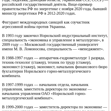
российский государственный деятель. Вице-премьер
правительства РФ по энергетике с ноября 2020 года, бывший
министр энергетики РФ в 2012-2020 годах.
Фигурант международных санкций как соучастник
агрессивной войны против Украины.
В 1993 году закончил Норильский индустриальный институт,
специальность «экономика и управление в металлургии», в
2009 году — Московский государственный университет
имени М. В. Ломоносова, специальность — «менеджмент».
В 1988-1997 годах — аппаратчик-гидрометаллург 1 разряда,
техник-технолог (стажер), техник по труду (стажер),
экономист (стажер), экономист, начальник финансового бюро
бухгалтерии Норильского горно-металлургического
комбината.
В 1997-1999 годах — начальник отдела, начальник
управления, заместитель директора по экономике —
начальник управления ОАО «Норильский горно-
металлургический комбинат».
В 1999-2000 годах — заместитель директора по экономике —