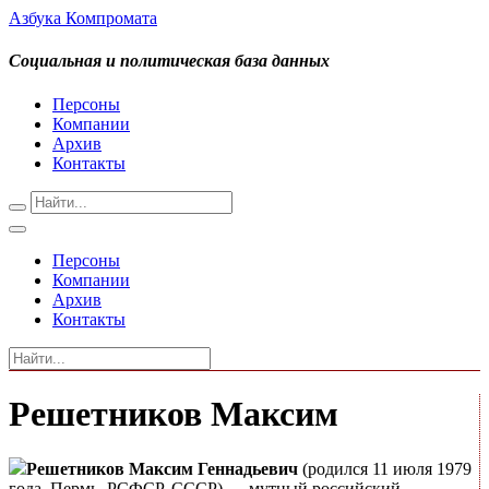
Азбука Компромата
Социальная и политическая база данных
Персоны
Компании
Архив
Контакты
Персоны
Компании
Архив
Контакты
Решетников Максим
Решетников Максим Геннадьевич
(родился 11 июля 1979
года, Пермь, РСФСР, СССР) — мутный российский