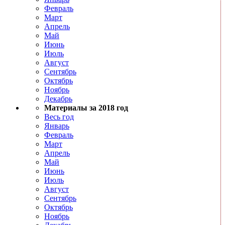
Февраль
Март
Апрель
Май
Июнь
Июль
Август
Сентябрь
Октябрь
Ноябрь
Декабрь
Материалы за 2018 год
Весь год
Январь
Февраль
Март
Апрель
Май
Июнь
Июль
Август
Сентябрь
Октябрь
Ноябрь