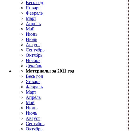
Весь год
Январь
Февраль
Март
Апрель
Май
Июнь
Июль
Август
Сентябрь
Октябрь
Ноябрь
Декабрь
Материалы за 2011 год
Весь год
Январь
Февраль
Март
Апрель
Май
Июнь
Июль
Август
Сентябрь
Октябрь