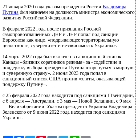
21 января 2020 года указом президента России
Владимира
Путина
был назначен на должность министра экономического
развития Российской Федерации.
В феврале 2022 года после признания Россией
самопровозглашенных ДНР и ЛНР попал под санкции
Евросоюза как лицо, «подрывающее территориальную
целостность, суверенитет и независимость Украины».
14 марта 2022 года был включен в санкционный список
Канады «близких соратников режима» за «содействие и
поддержку выбора президента Путина вторгнуться в мирную
и суверенную страну». 2 июня 2023 года попал в
санкционный список США против «элиты, оказывающей
поддержку Путину».
с 25 февраля 2022 года находится под санкциями Швейцарии,
с 6 апреля — Австралии, с 3 мая — Новой Зеландии, с 9 мая
— Великобритании. Указом президента Украины Владимира
Зеленского от 9 июня 2022 года находится под санкциями
Украины.