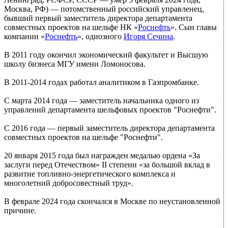
Москва, РФ) — потомственный российский управленец,
бывший первый заместитель директора департамента
совместных проектов на шельфе НК «
Роснефть
». Сын главы
компании «
Роснефть
», одиозного
Игоря Сечина
.
В 2011 году окончил экономический факультет и Высшую
школу бизнеса МГУ имени Ломоносова.
В 2011-2014 годах работал аналитиком в Газпромбанке.
С марта 2014 года — заместитель начальника одного из
управлений департамента шельфовых проектов "Роснефти".
С 2016 года — первый заместитель директора департамента
совместных проектов на шельфе "Роснефти".
20 января 2015 года был награжден медалью ордена «За
заслуги перед Отечеством» II степени «за большой вклад в
развитие топливно-энергетического комплекса и
многолетний добросовестный труд».
В феврале 2024 года скончался в Москве по неустановленной
причине.