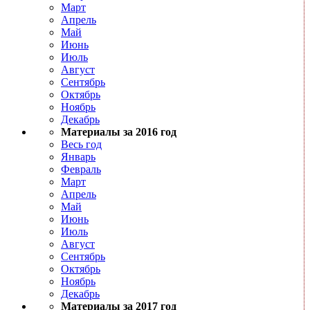
Март
Апрель
Май
Июнь
Июль
Август
Сентябрь
Октябрь
Ноябрь
Декабрь
Материалы за 2016 год
Весь год
Январь
Февраль
Март
Апрель
Май
Июнь
Июль
Август
Сентябрь
Октябрь
Ноябрь
Декабрь
Материалы за 2017 год