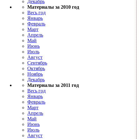
Декабрь
Материалы за 2010 год
Весь год
Январь
Февраль
Март
Апрель
Май
Июнь
Июль
Август
Сентябрь
Октябрь
Ноябрь
Декабрь
Материалы за 2011 год
Весь год
Январь
Февраль
Март
Апрель
Май
Июнь
Июль
Август