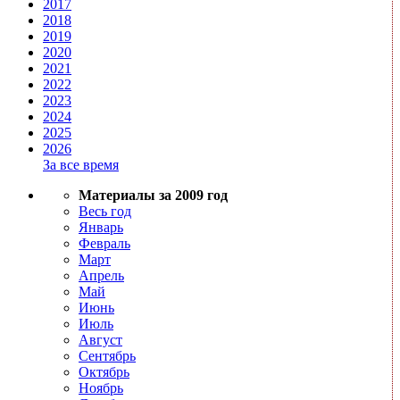
2017
2018
2019
2020
2021
2022
2023
2024
2025
2026
За все время
Материалы за 2009 год
Весь год
Январь
Февраль
Март
Апрель
Май
Июнь
Июль
Август
Сентябрь
Октябрь
Ноябрь