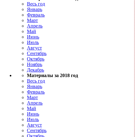
Весь год
Январь
Февраль
Март
Апрель
Май
Июнь
Июль
Август
Сентябрь
Октябрь
Ноябрь
Декабрь
Материалы за 2018 год
Весь год
Январь
Февраль
Март
Апрель
Май
Июнь
Июль
Август
Сентябрь
Октябрь