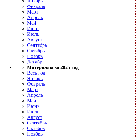
Январь
Февраль
Март
Апрель
Май
Июнь
Июль
Август
Сентябрь
Октябрь
Ноябрь
Декабрь
Материалы за 2025 год
Весь год
Январь
Февраль
Март
Апрель
Май
Июнь
Июль
Август
Сентябрь
Октябрь
Ноябрь