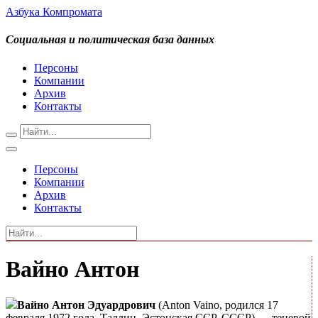
Азбука Компромата
Социальная и политическая база данных
Персоны
Компании
Архив
Контакты
Персоны
Компании
Архив
Контакты
Вайно Антон
Вайно Антон Эдуардрович
(Anton Vaino, родился 17
февраля 1972 года, Таллин, Эстонская ССР, СССР) — теневой