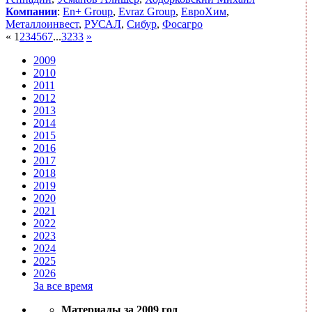
Компании
:
En+ Group
,
Evraz Group
,
ЕвроХим
,
Металлоинвест
,
РУСАЛ
,
Сибур
,
Фосагро
«
1
2
3
4
5
6
7
...
32
33
»
2009
2010
2011
2012
2013
2014
2015
2016
2017
2018
2019
2020
2021
2022
2023
2024
2025
2026
За все время
Материалы за 2009 год