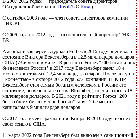
В 2007-2012 годах — председатель совета директоров
Объединенной компании
Rusal
(UC
Rusal
).
С сентября 2003 года — член совета директоров компании
ТНК-ВР.
С 2009 года по 2012 год — исполнительный директор ТНК-
ВР.
Американская версия журнала Forbes в 2015 году оценивала
состояние Виктора Вексельберга в 12,5 миллиардов долларов
США (73-е место в мире). В рейтинге Forbes "200 богатейших
бизнесменов России" в 2017 году Вексельберг занял 10-е
место с капиталом в 12,4 миллиарда долларов. После покупки
«Роснефтью» в октябре 2012 года 50% компании ТНК-BP,
Вексельберг стал самым богатым человеком в России: его
состояние, по версии агентства Bloomberg, оценивалось в 18
миллиардов долларов. В 2021 году в рейтинге Forbes "200
богатейших бизнесменов России" занял 20-е место с
капиталом в 9 миллиардов долларов.
С 2017 года имеет гражданство Кипра. В 2019 году перевез
свою семью в США.
11 марта 2022 года Вексельберг был включен в санкционный