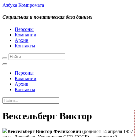
Азбука Компромата
Социальная и политическая база данных
Персоны
Компании
Архив
Контакты
Персоны
Компании
Архив
Контакты
Вексельберг Виктор
Вексельберг Виктор Феликсович
(родился 14 апреля 1957
года, Дрогобыч, Украинская ССР, СССР) — одиозный