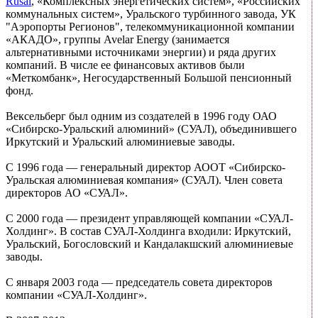
Rusal
, «Комплексных энергетических систем», «Российских
коммунальных систем», Уральского турбинного завода, УК
"Аэропорты Регионов", телекоммуникационной компании
«АКАДО», группы Avelar Energy (занимается
альтернативными источниками энергии) и ряда других
компаний. В числе ее финансовых активов были
«Меткомбанк», Негосударственный Большой пенсионный
фонд.
Вексельберг был одним из создателей в 1996 году ОАО
«Сибирско-Уральский алюминий» (СУАЛ), объединившего
Иркутский и Уральский алюминиевые заводы.
С 1996 года — генеральный директор АООТ «Сибирско-
Уральская алюминиевая компания» (СУАЛ). Член совета
директоров АО «СУАЛ».
С 2000 года — президент управляющей компании «СУАЛ-
Холдинг». В состав СУАЛ-Холдинга входили: Иркутский,
Уральский, Богословский и Кандалакшский алюминиевые
заводы.
С января 2003 года — председатель совета директоров
компании «СУАЛ-Холдинг».