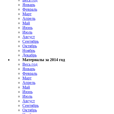
Весь год
Январь
Февраль
Март
Апрель
Май
Июнь
Июль
Август
Сентябрь
Октябрь
Ноябрь
Декабрь
Материалы за 2014 год
Весь год
Январь
Февраль
Март
Апрель
Май
Июнь
Июль
Август
Сентябрь
Октябрь