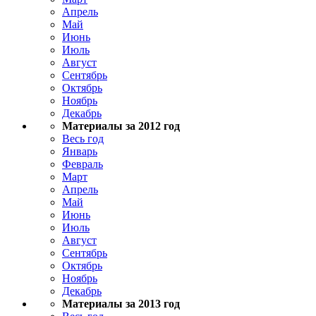
Апрель
Май
Июнь
Июль
Август
Сентябрь
Октябрь
Ноябрь
Декабрь
Материалы за 2012 год
Весь год
Январь
Февраль
Март
Апрель
Май
Июнь
Июль
Август
Сентябрь
Октябрь
Ноябрь
Декабрь
Материалы за 2013 год