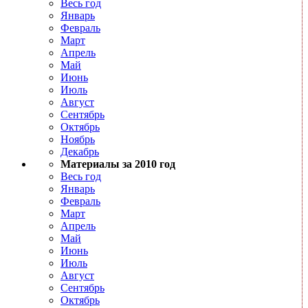
Весь год
Январь
Февраль
Март
Апрель
Май
Июнь
Июль
Август
Сентябрь
Октябрь
Ноябрь
Декабрь
Материалы за 2010 год
Весь год
Январь
Февраль
Март
Апрель
Май
Июнь
Июль
Август
Сентябрь
Октябрь