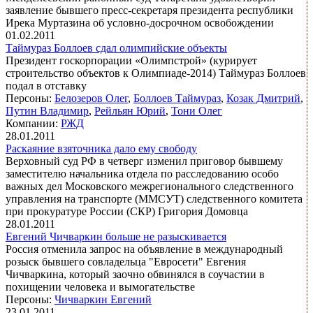
заявление бывшего пресс-секретаря президента республики
Ирека Муртазина об условно-досрочном освобождении
01.02.2011
Таймураз Боллоев сдал олимпийские объекты
Президент госкорпорации «Олимпстрой» (курирует
строительство объектов к Олимпиаде-2014) Таймураз Боллоев
подал в отставку
Персоны:
Белозеров Олег
,
Боллоев Таймураз
,
Козак Дмитрий
,
Путин Владимир
,
Рейльян Юрий
,
Тони Олег
Компании:
РЖД
28.01.2011
Раскаяние взяточника дало ему свободу
Верховный суд РФ в четверг изменил приговор бывшему
заместителю начальника отдела по расследованию особо
важных дел Московского межрегионального следственного
управления на транспорте (ММСУТ) следственного комитета
при прокуратуре России (СКР) Григория Домовца
28.01.2011
Евгений Чичваркин больше не разыскивается
Россия отменила запрос на объявление в международный
розыск бывшего совладельца "Евросети" Евгения
Чичваркина, который заочно обвинялся в соучастии в
похищении человека и вымогательстве
Персоны:
Чичваркин Евгений
23.01.2011