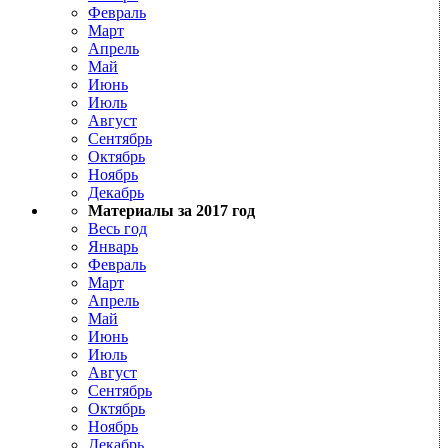
Февраль
Март
Апрель
Май
Июнь
Июль
Август
Сентябрь
Октябрь
Ноябрь
Декабрь
Материалы за 2017 год
Весь год
Январь
Февраль
Март
Апрель
Май
Июнь
Июль
Август
Сентябрь
Октябрь
Ноябрь
Декабрь