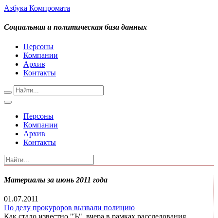
Азбука Компромата
Социальная и политическая база данных
Персоны
Компании
Архив
Контакты
Персоны
Компании
Архив
Контакты
Материалы за июнь 2011 года
01.07.2011
По делу прокуроров вызвали полицию
Как стало известно "Ъ", вчера в рамках расследования