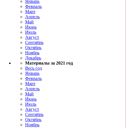
Январь
Февраль
Март
Апрель
Май
Июнь
Июль
Август
Сентябрь
Октябрь
Ноябрь
Декабрь
Материалы за 2021 год
Весь год
Январь
Февраль
Март
Апрель
Май
Июнь
Июль
Август
Сентябрь
Октябрь
Ноябрь