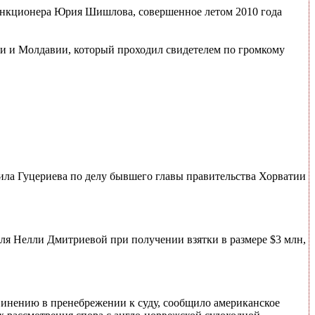
функционера Юрия Шишлова, совершенное летом 2010 года
ии и Молдавии, который проходил свидетелем по громкому
ила Гуцериева по делу бывшего главы правительства Хорватии
ля Нелли Дмитриевой при получении взятки в размере $3 млн,
инению в пренебрежении к суду, сообщило американское