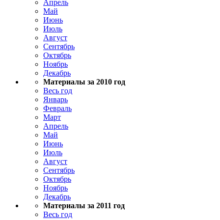
Апрель
Май
Июнь
Июль
Август
Сентябрь
Октябрь
Ноябрь
Декабрь
Материалы за 2010 год
Весь год
Январь
Февраль
Март
Апрель
Май
Июнь
Июль
Август
Сентябрь
Октябрь
Ноябрь
Декабрь
Материалы за 2011 год
Весь год