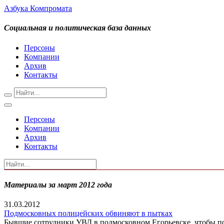
Азбука Компромата
Социальная и политическая база данных
Персоны
Компании
Архив
Контакты
Персоны
Компании
Архив
Контакты
Материалы за март 2012 года
31.03.2012
Подмосковных полицейских обвиняют в пытках
Бывшие сотрудники УВД в подмосковном Егорьевске, чтобы пол