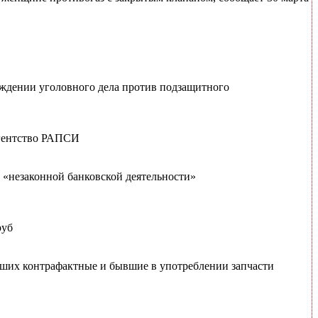
уждении уголовного дела против подзащитного
агентство РАПСИ
 «незаконной банковской деятельности»
руб
вших контрафактные и бывшие в употреблении запчасти