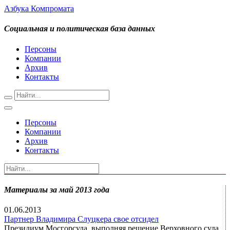
Азбука Компромата
Социальная и политическая база данных
Персоны
Компании
Архив
Контакты
Персоны
Компании
Архив
Контакты
Материалы за май 2013 года
01.06.2013
Партнер Владимира Слуцкера свое отсидел
Президиум Мосгорсуда, выполняя решение Верховного суда,