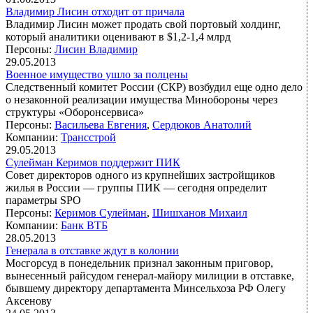
Владимир Лисин отходит от причала
Владимир Лисин может продать свой портовый холдинг,
который аналитики оценивают в $1,2-1,4 млрд
Персоны:
Лисин Владимир
29.05.2013
Военное имущество ушло за полцены
Следственный комитет России (СКР) возбудил еще одно дело
о незаконной реализации имущества Минобороны через
структуры «Оборонсервиса»
Персоны:
Васильева Евгения
,
Сердюков Анатолий
Компании:
Трансстрой
29.05.2013
Сулейман Керимов поддержит ПИК
Совет директоров одного из крупнейших застройщиков
жилья в России — группы ПИК — сегодня определит
параметры SPO
Персоны:
Керимов Сулейман
,
Шишханов Михаил
Компании:
Банк ВТБ
28.05.2013
Генерала в отставке ждут в колонии
Мосгорсуд в понедельник признал законным приговор,
вынесенный райсудом генерал-майору милиции в отставке,
бывшему директору департамента Минсельхоза РФ Олегу
Аксенову