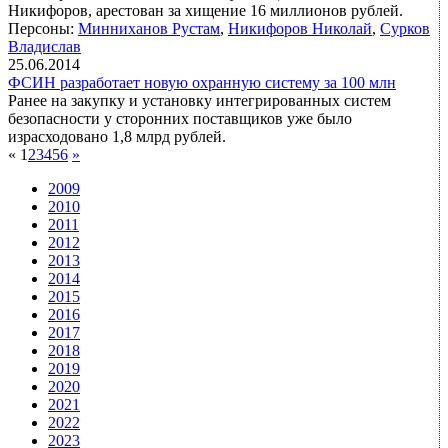
Никифоров, арестован за хищение 16 миллионов рублей.
Персоны:
Минниханов Рустам
,
Никифоров Николай
,
Сурков
Владислав
25.06.2014
ФСИН разработает новую охранную систему за 100 млн
Ранее на закупку и установку интегрированных систем
безопасности у сторонних поставщиков уже было
израсходовано 1,8 млрд рублей.
«
1
2
3
4
5
6
»
2009
2010
2011
2012
2013
2014
2015
2016
2017
2018
2019
2020
2021
2022
2023