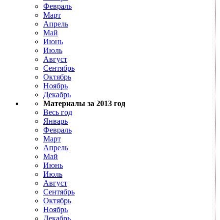
Февраль
Март
Апрель
Май
Июнь
Июль
Август
Сентябрь
Октябрь
Ноябрь
Декабрь
Материалы за 2013 год
Весь год
Январь
Февраль
Март
Апрель
Май
Июнь
Июль
Август
Сентябрь
Октябрь
Ноябрь
Декабрь