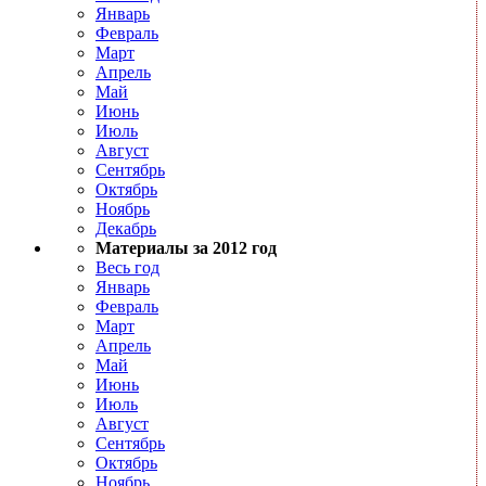
Январь
Февраль
Март
Апрель
Май
Июнь
Июль
Август
Сентябрь
Октябрь
Ноябрь
Декабрь
Материалы за 2012 год
Весь год
Январь
Февраль
Март
Апрель
Май
Июнь
Июль
Август
Сентябрь
Октябрь
Ноябрь