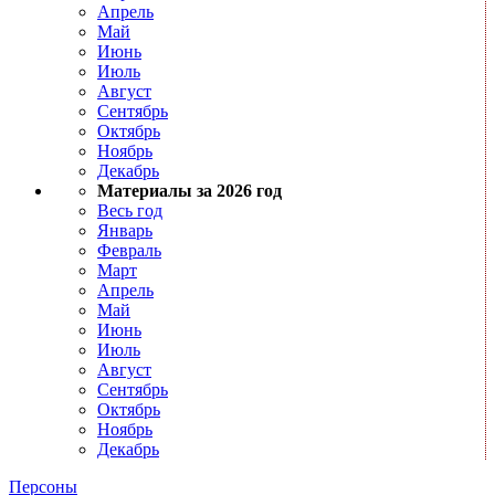
Апрель
Май
Июнь
Июль
Август
Сентябрь
Октябрь
Ноябрь
Декабрь
Материалы за 2026 год
Весь год
Январь
Февраль
Март
Апрель
Май
Июнь
Июль
Август
Сентябрь
Октябрь
Ноябрь
Декабрь
Персоны