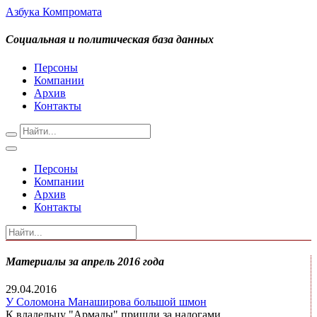
Азбука Компромата
Социальная и политическая база данных
Персоны
Компании
Архив
Контакты
Персоны
Компании
Архив
Контакты
Материалы за апрель 2016 года
29.04.2016
У Соломона Манаширова большой шмон
К владельцу "Армады" пришли за налогами.