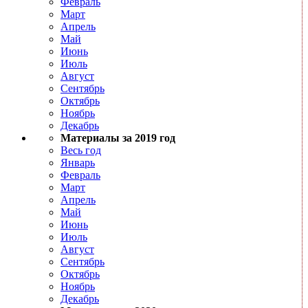
Февраль
Март
Апрель
Май
Июнь
Июль
Август
Сентябрь
Октябрь
Ноябрь
Декабрь
Материалы за 2019 год
Весь год
Январь
Февраль
Март
Апрель
Май
Июнь
Июль
Август
Сентябрь
Октябрь
Ноябрь
Декабрь