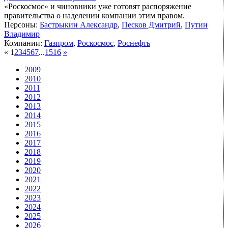
«Роскосмос» и чиновники уже готовят распоряжение
правительства о наделении компании этим правом.
Персоны:
Бастрыкин Александр
,
Песков Дмитрий
,
Путин
Владимир
Компании:
Газпром
,
Роскосмос
,
Роснефть
«
1
2
3
4
5
6
7
...
15
16
»
2009
2010
2011
2012
2013
2014
2015
2016
2017
2018
2019
2020
2021
2022
2023
2024
2025
2026