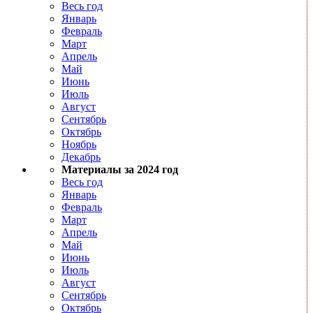
Весь год
Январь
Февраль
Март
Апрель
Май
Июнь
Июль
Август
Сентябрь
Октябрь
Ноябрь
Декабрь
Материалы за 2024 год
Весь год
Январь
Февраль
Март
Апрель
Май
Июнь
Июль
Август
Сентябрь
Октябрь