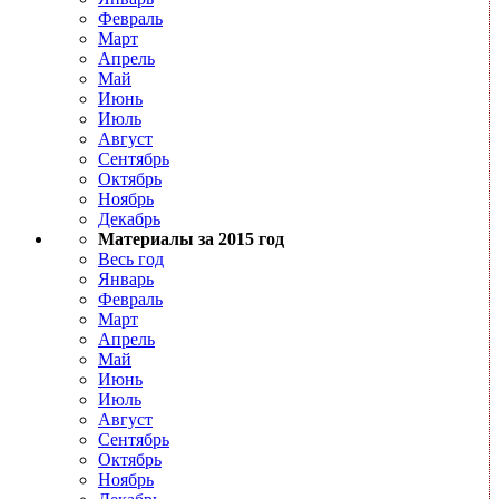
Февраль
Март
Апрель
Май
Июнь
Июль
Август
Сентябрь
Октябрь
Ноябрь
Декабрь
Материалы за 2015 год
Весь год
Январь
Февраль
Март
Апрель
Май
Июнь
Июль
Август
Сентябрь
Октябрь
Ноябрь