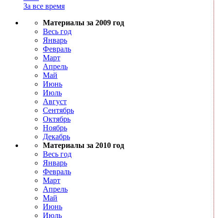
За все время
Материалы за 2009 год
Весь год
Январь
Февраль
Март
Апрель
Май
Июнь
Июль
Август
Сентябрь
Октябрь
Ноябрь
Декабрь
Материалы за 2010 год
Весь год
Январь
Февраль
Март
Апрель
Май
Июнь
Июль