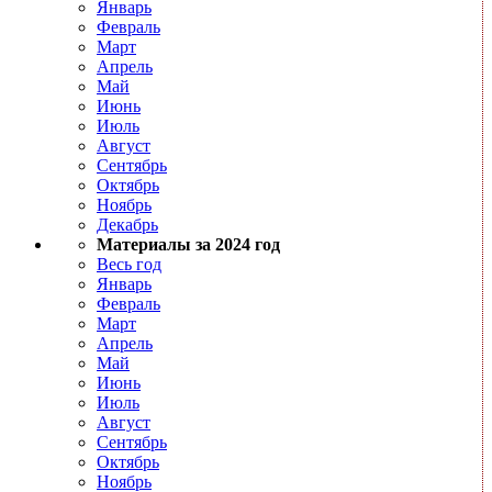
Январь
Февраль
Март
Апрель
Май
Июнь
Июль
Август
Сентябрь
Октябрь
Ноябрь
Декабрь
Материалы за 2024 год
Весь год
Январь
Февраль
Март
Апрель
Май
Июнь
Июль
Август
Сентябрь
Октябрь
Ноябрь