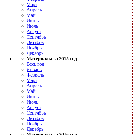
Март
Апрель
Май
Июнь
Июль
Август
Сентябрь
Октябрь
Ноябрь
Декабрь
Материалы за 2015 год
Весь год
Январь
Февраль
Март
Апрель
Май
Июнь
Июль
Август
Сентябрь
Октябрь
Ноябрь
Декабрь
Материалы за 2016 год