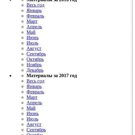
Весь год
Январь
Февраль
Март
Апрель
Май
Июнь
Июль
Август
Сентябрь
Октябрь
Ноябрь
Декабрь
Материалы за 2017 год
Весь год
Январь
Февраль
Март
Апрель
Май
Июнь
Июль
Август
Сентябрь