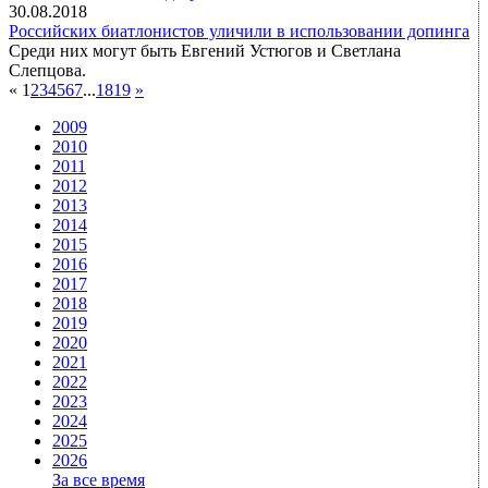
30.08.2018
Российских биатлонистов уличили в использовании допинга
Среди них могут быть Евгений Устюгов и Светлана
Слепцова.
«
1
2
3
4
5
6
7
...
18
19
»
2009
2010
2011
2012
2013
2014
2015
2016
2017
2018
2019
2020
2021
2022
2023
2024
2025
2026
За все время