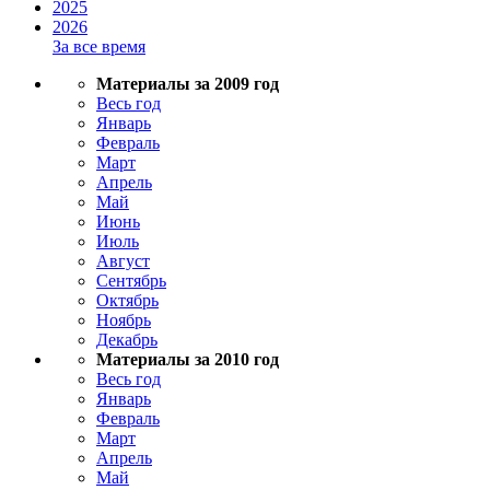
2025
2026
За все время
Материалы за 2009 год
Весь год
Январь
Февраль
Март
Апрель
Май
Июнь
Июль
Август
Сентябрь
Октябрь
Ноябрь
Декабрь
Материалы за 2010 год
Весь год
Январь
Февраль
Март
Апрель
Май