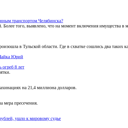
енным транспортом Челябинска?
й. Более того, выявлено, что на момент включения имущества в
оизошла в Тульской области. Где в схватке сошлись два таких 
Чайка Юрий
 огреб 8 лет
ятки.
ахинациях на 21,4 миллиона долларов.
а мера пресечения.
рублей, ушло к мировому судье