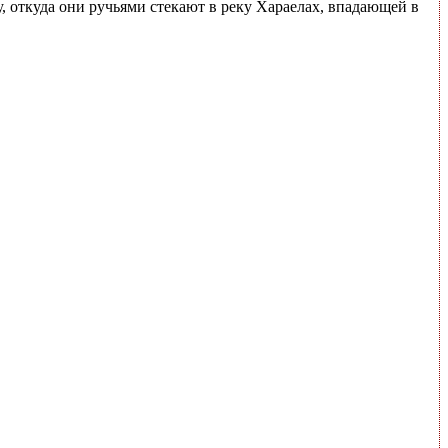
 откуда они ручьями стекают в реку Хараелах, впадающей в