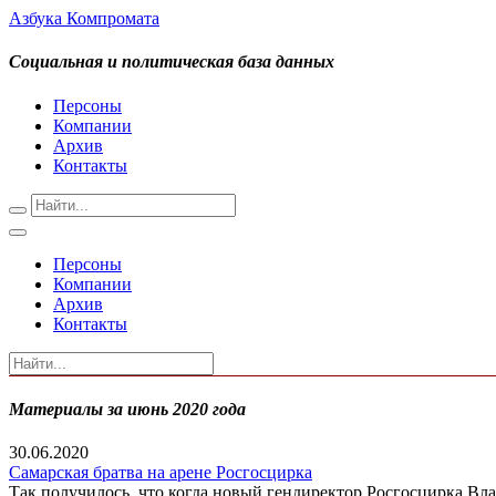
Азбука Компромата
Социальная и политическая база данных
Персоны
Компании
Архив
Контакты
Персоны
Компании
Архив
Контакты
Материалы за июнь 2020 года
30.06.2020
Самарская братва на арене Росгосцирка
Так получилось, что когда новый гендиректор Росгосцирка Вл