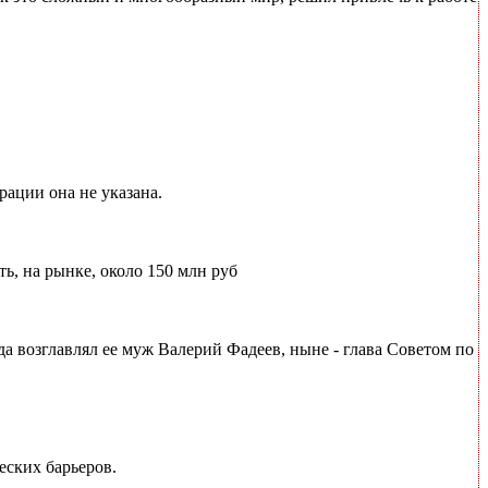
ации она не указана.
ь, на рынке, около 150 млн руб
а возглавлял ее муж Валерий Фадеев, ныне - глава Советом по
еских барьеров.