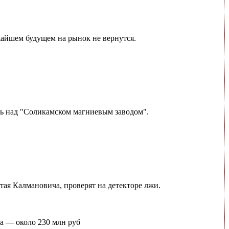
жайшем будущем на рынок не вернутся.
ль над "Соликамском магниевым заводом".
ая Калмановича, проверят на детекторе лжи.
та — около 230 млн руб