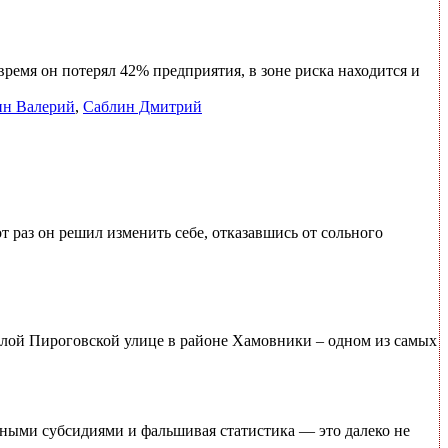
время он потерял 42% предприятия, в зоне риска находится и
н Валерий
,
Саблин Дмитрий
раз он решил изменить себе, отказавшись от сольного
Малой Пироговской улице в районе Хамовники – одном из самых
тными субсидиями и фальшивая статистика — это далеко не