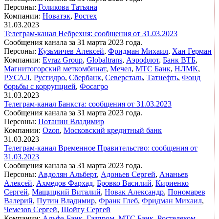
Персоны:
Голикова Татьяна
Компании:
Новатэк
,
Ростех
31.03.2023
Телеграм-канал Небрехня: сообщения от 31.03.2023
Сообщения канала за 31 марта 2023 года.
Персоны:
Кузьмичев Алексей
,
Фридман Михаил
,
Хан Герман
Компании:
Evraz Group
,
Globaltrans
,
Аэрофлот
,
Банк ВТБ
,
Магнитогорский меткомбинат
,
Мечел
,
МТС Банк
,
НЛМК
,
РУСАЛ
,
Русгидро
,
Сбербанк
,
Северсталь
,
Татнефть
,
Фонд
борьбы с коррупцией
,
Фосагро
31.03.2023
Телеграм-канал Банкста: сообщения от 31.03.2023
Сообщения канала за 31 марта 2023 года.
Персоны:
Потанин Владимир
Компании:
Ozon
,
Московский кредитный банк
31.03.2023
Телеграм-канал Временное Правительство: сообщения от
31.03.2023
Сообщения канала за 31 марта 2023 года.
Персоны:
Авдолян Альберт
,
Адоньев Сергей
,
Ананьев
Алексей
,
Ахмедов Фархад
,
Бровко Василий
,
Кириенко
Сергей
,
Мащицкий Виталий
,
Новак Александр
,
Пономарев
Валерий
,
Путин Владимир
,
Франк Глеб
,
Фридман Михаил
,
Чемезов Сергей
,
Шойгу Сергей
Компании:
Альфа-Банк
,
Газпром
,
МТС Банк
,
Ростелеком
,