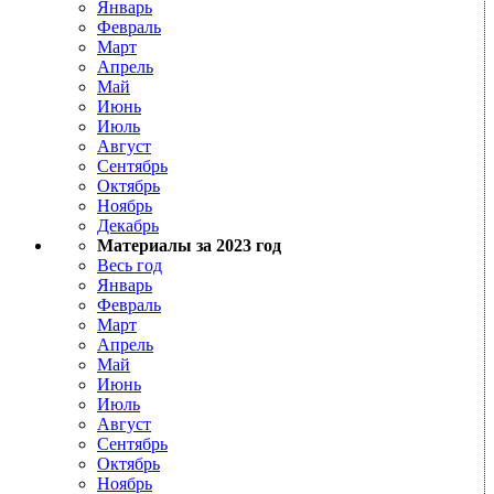
Январь
Февраль
Март
Апрель
Май
Июнь
Июль
Август
Сентябрь
Октябрь
Ноябрь
Декабрь
Материалы за 2023 год
Весь год
Январь
Февраль
Март
Апрель
Май
Июнь
Июль
Август
Сентябрь
Октябрь
Ноябрь