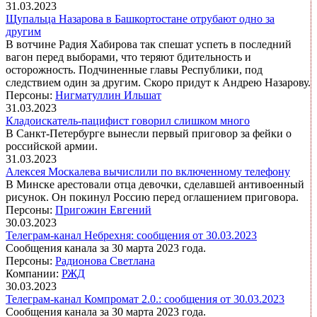
31.03.2023
Щупальца Назарова в Башкортостане отрубают одно за
другим
В вотчине Радия Хабирова так спешат успеть в последний
вагон перед выборами, что теряют бдительность и
осторожность. Подчиненные главы Республики, под
следствием один за другим. Скоро придут к Андрею Назарову.
Персоны:
Нигматуллин Ильшат
31.03.2023
Кладоискатель-пацифист говорил слишком много
В Санкт-Петербурге вынесли первый приговор за фейки о
российской армии.
31.03.2023
Алексея Москалева вычислили по включенному телефону
В Минске арестовали отца девочки, сделавшей антивоенный
рисунок. Он покинул Россию перед оглашением приговора.
Персоны:
Пригожин Евгений
30.03.2023
Телеграм-канал Небрехня: сообщения от 30.03.2023
Сообщения канала за 30 марта 2023 года.
Персоны:
Радионова Светлана
Компании:
РЖД
30.03.2023
Телеграм-канал Компромат 2.0.: сообщения от 30.03.2023
Сообщения канала за 30 марта 2023 года.