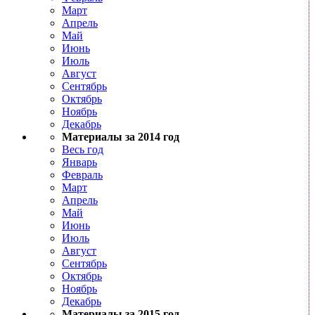
Март
Апрель
Май
Июнь
Июль
Август
Сентябрь
Октябрь
Ноябрь
Декабрь
Материалы за 2014 год
Весь год
Январь
Февраль
Март
Апрель
Май
Июнь
Июль
Август
Сентябрь
Октябрь
Ноябрь
Декабрь
Материалы за 2015 год