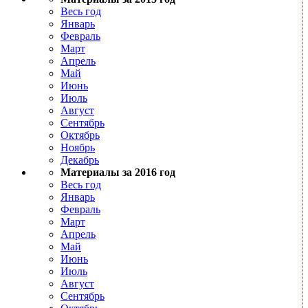
Весь год
Январь
Февраль
Март
Апрель
Май
Июнь
Июль
Август
Сентябрь
Октябрь
Ноябрь
Декабрь
Материалы за 2016 год
Весь год
Январь
Февраль
Март
Апрель
Май
Июнь
Июль
Август
Сентябрь