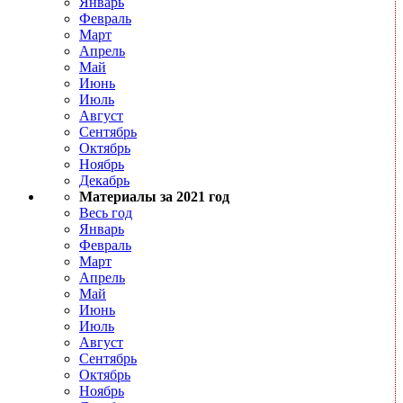
Январь
Февраль
Март
Апрель
Май
Июнь
Июль
Август
Сентябрь
Октябрь
Ноябрь
Декабрь
Материалы за 2021 год
Весь год
Январь
Февраль
Март
Апрель
Май
Июнь
Июль
Август
Сентябрь
Октябрь
Ноябрь