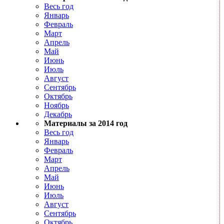
Весь год
Январь
Февраль
Март
Апрель
Май
Июнь
Июль
Август
Сентябрь
Октябрь
Ноябрь
Декабрь
Материалы за 2014 год
Весь год
Январь
Февраль
Март
Апрель
Май
Июнь
Июль
Август
Сентябрь
Октябрь