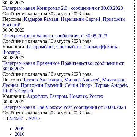
30.08.2023
Телеграм-канал Компромат 2.0.: сообщения от 30.08.2023
Сообщения канала за 30 августа 2023 года.
Персоны:
Кадыров Рамзан
,
Нарышкин Сергей
,
Пригожин
Евгений
30.08.2023
Телеграм-канал Банкста: сообщения от 30.08.2023
Сообщения канала за 30 августа 2023 года.
Компании:
Газпромбанк
,
Совкомбанк
,
Тинькофф Банк
,
Фосагро
30.08.2023
Телеграм-канал Временное Правительство: сообщения от
30.08.2023
Сообщения канала за 30 августа 2023 года.
Персоны:
Беглов Александр
,
Миллер Алексей
,
Михельсон
Леонид
,
Пригожин Евгений
,
Сечин Игорь
,
Турчак Андрей
,
Шойгу Сергей
Компании:
Аэрофлот
,
Газпром
,
Новатэк
,
Ростех
30.08.2023
Телеграм-канал The Moscow Post: сообщения от 30.08.2023
Сообщения канала за 30 августа 2023 года.
«
1
2
3
4
5
6
7
...
19
20
»
2009
2010