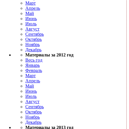
Март
Апрель
Май
Июнь
Июль
Август
Сентябрь
Октябрь
Ноябрь
Декабрь
Материалы за 2012 год
Весь год
Январь
Февраль
Март
Апрель
Май
Июнь
Июль
Август
Сентябрь
Октябрь
Ноябрь
Декабрь
Материалы за 2013 год