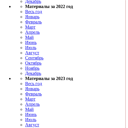
Декабрь
Материалы за 2022 год
Весь год
Январь
Февраль
Март
Апрель
Май
Июнь
Июль
Август
Сентябрь
Октябрь
Ноябрь
Декабрь
Материалы за 2023 год
Весь год
Январь
Февраль
Март
Апрель
Май
Июнь
Июль
Август