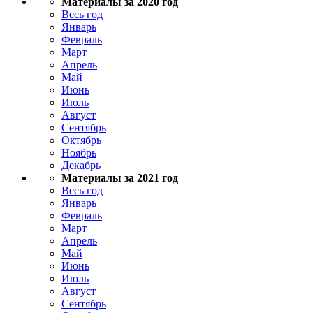
Материалы за 2020 год
Весь год
Январь
Февраль
Март
Апрель
Май
Июнь
Июль
Август
Сентябрь
Октябрь
Ноябрь
Декабрь
Материалы за 2021 год
Весь год
Январь
Февраль
Март
Апрель
Май
Июнь
Июль
Август
Сентябрь