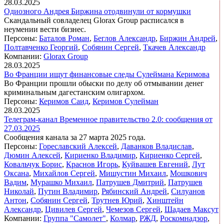
28.03.2025
Одиозного Андрея Биржина отодвинули от кормушки
Скандальный совладелец Glorax Group расписался в
неумении вести бизнес.
Персоны:
Баталов Роман
,
Беглов Александр
,
Биржин Андрей
,
Полтавченко Георгий
,
Собянин Сергей
,
Ткачев Александр
Компании:
Glorax Group
28.03.2025
Во Франции ищут финансовые следы Сулеймана Керимова
Во Франции прошли обыски по делу об отмывании денег
криминальным дагестанским олигархом.
Персоны:
Керимов Саид
,
Керимов Сулейман
28.03.2025
Телеграм-канал Временное правительство 2.0: сообщения от
27.03.2025
Сообщения канала за 27 марта 2025 года.
Персоны:
Гореславский Алексей
,
Даванков Владислав
,
Дюмин Алексей
,
Кириенко Владимир
,
Кириенко Сергей
,
Ковальчук Борис
,
Краснов Игорь
,
Куйвашев Евгений
,
Лут
Оксана
,
Михайлов Сергей
,
Мишустин Михаил
,
Мошкович
Вадим
,
Мурашко Михаил
,
Патрушев Дмитрий
,
Патрушев
Николай
,
Путин Владимир
,
Рябинский Андрей
,
Силуанов
Антон
,
Собянин Сергей
,
Трутнев Юрий
,
Хинштейн
Александр
,
Цивилев Сергей
,
Чемезов Сергей
,
Шадаев Максут
Компании:
Группа "Самолет"
,
Колмар
,
РЖД
,
Роскомнадзор
,