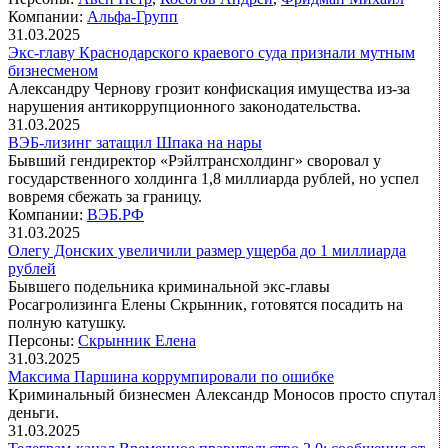
Компании:
Альфа-Групп
31.03.2025
Экс-главу Краснодарского краевого суда признали мутным
бизнесменом
Александру Чернову грозит конфискация имущества из-за
нарушения антикоррупционного законодательства.
31.03.2025
ВЭБ-лизинг затащил Шпака на нары
Бывший гендиректор «Рэйлтрансхолдинг» своровал у
государственного холдинга 1,8 миллиарда рублей, но успел
вовремя сбежать за границу.
Компании:
ВЭБ.РФ
31.03.2025
Олегу Донских увеличили размер ущерба до 1 миллиарда
рублей
Бывшего подельника криминальной экс-главы
Росагролизинга Елены Скрынник, готовятся посадить на
полную катушку.
Персоны:
Скрынник Елена
31.03.2025
Максима Паршина коррумпировали по ошибке
Криминальный бизнесмен Александр Моносов просто спутал
деньги.
31.03.2025