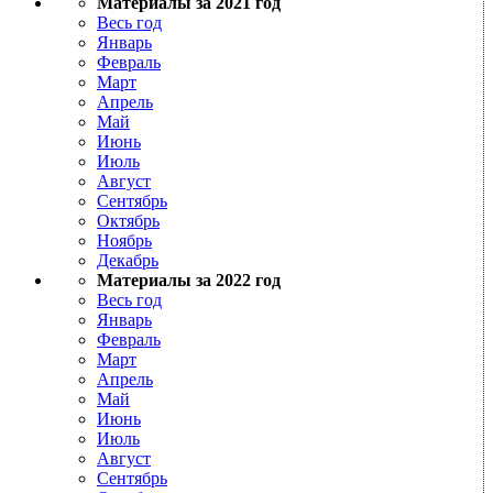
Материалы за 2021 год
Весь год
Январь
Февраль
Март
Апрель
Май
Июнь
Июль
Август
Сентябрь
Октябрь
Ноябрь
Декабрь
Материалы за 2022 год
Весь год
Январь
Февраль
Март
Апрель
Май
Июнь
Июль
Август
Сентябрь