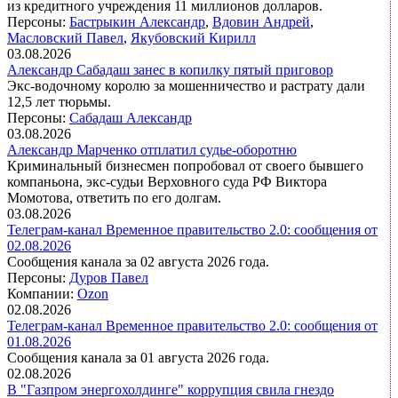
из кредитного учреждения 11 миллионов долларов.
Персоны:
Бастрыкин Александр
,
Вдовин Андрей
,
Масловский Павел
,
Якубовский Кирилл
03.08.2026
Александр Сабадаш занес в копилку пятый приговор
Экс-водочному королю за мошенничество и растрату дали
12,5 лет тюрьмы.
Персоны:
Сабадаш Александр
03.08.2026
Александр Марченко отплатил судье-оборотню
Криминальный бизнесмен попробовал от своего бывшего
компаньона, экс-судьи Верховного суда РФ Виктора
Момотова, ответить по его долгам.
03.08.2026
Телеграм-канал Временное правительство 2.0: сообщения от
02.08.2026
Сообщения канала за 02 августа 2026 года.
Персоны:
Дуров Павел
Компании:
Ozon
02.08.2026
Телеграм-канал Временное правительство 2.0: сообщения от
01.08.2026
Сообщения канала за 01 августа 2026 года.
02.08.2026
В "Газпром энергохолдинге" коррупция свила гнездо