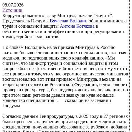
08.07.2026
Источник
Коррумпированного главу Минтруда начали "мочить".
Председатель Госдумы
Вячеслав Володин
обвинил министра
труда и социальной защиты
Антона Котякова
в
безответственности и неэффективности при регулировании
трудоустройства мигрантов.
По словам Володина, из-за приказа Минтруда в Россию
въехало большое число иностранных специалистов, включая
медиков, не подтвердивших свою квалификацию. «Мы
считаем, что министр труда и социальной защиты в этом
вопросе был неэффективен и безответственен, потому что это
все привело к тому, что у нас огромное количество мигрантов
воспользовались вот этим приказом Минтруда, въехали на
территорию субъектов Российской Федерации, о чем говорит
проверка прокуратуры, без подтверждения квалификации, но
при этом сами регионы давали заявку на куда меньшее
количество специалистов», — сказал он на заседании
Госдумы.
Согласно данным Генпрокуратуры, в 2025 году в 27 регионах
были пресечены нарушения при аккредитации медицинских
специалистов, получивших образование за рубежом, добавил