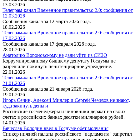
13.03.2026
Телеграм-канал Временное правительство 2.0: сообщения от
12.03.2026
Сообщения канала за 12 марта 2026 года.
18.02.2026
Телеграм-канал Временное правительство 2.0: сообщения от
17.02.2026
Сообщения канала за 17 февраля 2026 года.
28.01.2026
Анатолию Вороновскому не дали уйти из СИЗО
Коррумпированному бывшему депутату Госдумы не
разрешили покинуть пенитенциарное учреждение.
22.01.2026
Телеграм-канал Временное правительство 2.0: сообщения от
21.01.2026
Сообщения канала за 21 января 2026 года.
19.01.2026
Игорь Сечин, Алексей Миллер и Сергей Чемезов не знают,
куда закинуть деньги
Российские госменеджеры и чиновники держат на своих
счетах в российских банках десятки миллиардов рублей.
14.01.2026
Вячеслав Володин ввел в Госдуме обет молчания
Спикер нижней палаты российского "парламента" запретил
депутатам публично обсуждать неприятные темы.