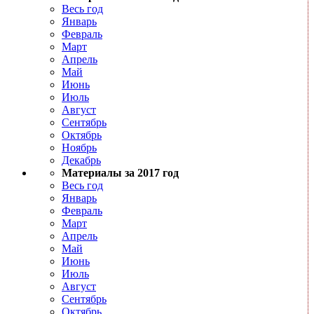
Весь год
Январь
Февраль
Март
Апрель
Май
Июнь
Июль
Август
Сентябрь
Октябрь
Ноябрь
Декабрь
Материалы за 2017 год
Весь год
Январь
Февраль
Март
Апрель
Май
Июнь
Июль
Август
Сентябрь
Октябрь