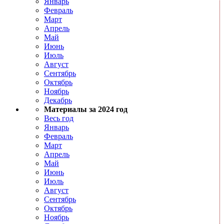
Январь
Февраль
Март
Апрель
Май
Июнь
Июль
Август
Сентябрь
Октябрь
Ноябрь
Декабрь
Материалы за 2024 год
Весь год
Январь
Февраль
Март
Апрель
Май
Июнь
Июль
Август
Сентябрь
Октябрь
Ноябрь