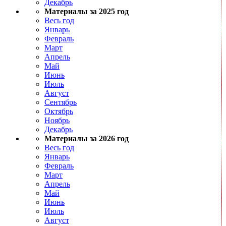
Декабрь
Материалы за 2025 год
Весь год
Январь
Февраль
Март
Апрель
Май
Июнь
Июль
Август
Сентябрь
Октябрь
Ноябрь
Декабрь
Материалы за 2026 год
Весь год
Январь
Февраль
Март
Апрель
Май
Июнь
Июль
Август