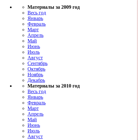
Материалы за 2009 год
Весь год
Январь
Февраль
Март
Апрель
Май
Июнь
Июль
Август
Сентябрь
Октябрь
Ноябрь
Декабрь
Материалы за 2010 год
Весь год
Январь
Февраль
Март
Апрель
Май
Июнь
Июль
Август