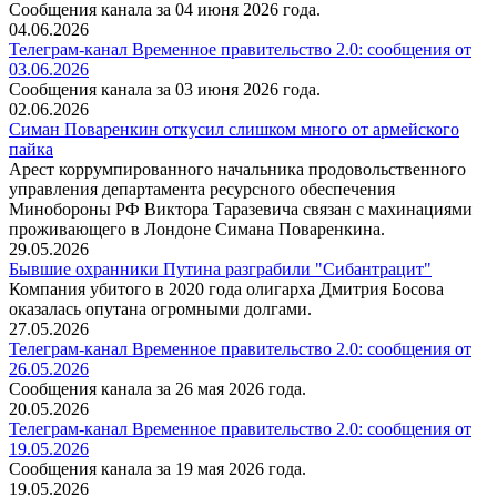
Сообщения канала за 04 июня 2026 года.
04.06.2026
Телеграм-канал Временное правительство 2.0: сообщения от
03.06.2026
Сообщения канала за 03 июня 2026 года.
02.06.2026
Симан Поваренкин откусил слишком много от армейского
пайка
Арест коррумпированного начальника продовольственного
управления департамента ресурсного обеспечения
Минобороны РФ Виктора Таразевича связан с махинациями
проживающего в Лондоне Симана Поваренкина.
29.05.2026
Бывшие охранники Путина разграбили "Сибантрацит"
Компания убитого в 2020 года олигарха Дмитрия Босова
оказалась опутана огромными долгами.
27.05.2026
Телеграм-канал Временное правительство 2.0: сообщения от
26.05.2026
Сообщения канала за 26 мая 2026 года.
20.05.2026
Телеграм-канал Временное правительство 2.0: сообщения от
19.05.2026
Сообщения канала за 19 мая 2026 года.
19.05.2026