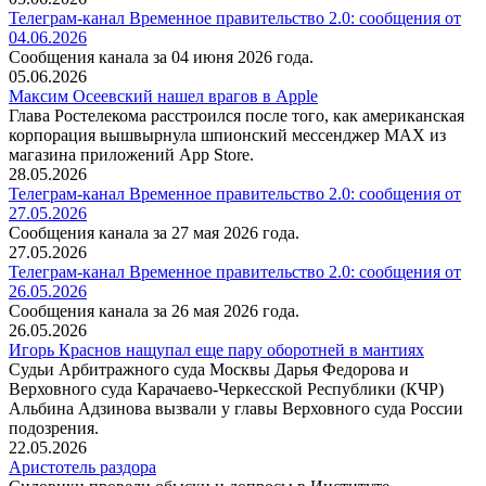
Телеграм-канал Временное правительство 2.0: сообщения от
04.06.2026
Сообщения канала за 04 июня 2026 года.
05.06.2026
Максим Осеевский нашел врагов в Apple
Глава Ростелекома расстроился после того, как американская
корпорация вышвырнула шпионский мессенджер MAX из
магазина приложений App Store.
28.05.2026
Телеграм-канал Временное правительство 2.0: сообщения от
27.05.2026
Сообщения канала за 27 мая 2026 года.
27.05.2026
Телеграм-канал Временное правительство 2.0: сообщения от
26.05.2026
Сообщения канала за 26 мая 2026 года.
26.05.2026
Игорь Краснов нащупал еще пару оборотней в мантиях
Судьи Арбитражного суда Москвы Дарья Федорова и
Верховного суда Карачаево-Черкесской Республики (КЧР)
Альбина Адзинова вызвали у главы Верховного суда России
подозрения.
22.05.2026
Аристотель раздора