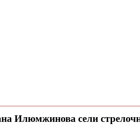
сана Илюмжинова сели стрело