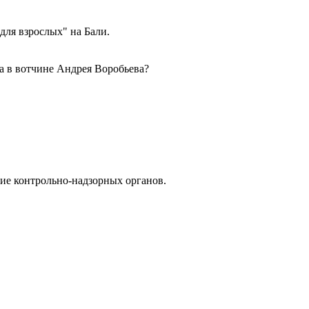
ля взрослых" на Бали.
 в вотчине Андрея Воробьева?
ие контрольно-надзорных органов.