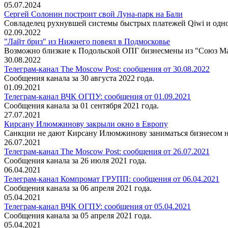
05.07.2024
Сергей Солонин построит свой Луна-парк на Бали
Совладелец рухнувшей системы быстрых платежей Qiwi и одно
02.09.2022
"Лайт бриз" из Нижнего повеял в Подмосковье
Возможно близкие к Подольской ОПГ бизнесмены из "Союз Ма
30.08.2022
Телеграм-канал The Moscow Post: сообщения от 30.08.2022
Сообщения канала за 30 августа 2022 года.
01.09.2021
Телеграм-канал ВЧК ОГПУ: сообщения от 01.09.2021
Сообщения канала за 01 сентября 2021 года.
27.07.2021
Кирсану Илюмжинову закрыли окно в Европу
Санкции не дают Кирсану Илюмжинову заниматься бизнесом на 
26.07.2021
Телеграм-канал The Moscow Post: сообщения от 26.07.2021
Сообщения канала за 26 июля 2021 года.
06.04.2021
Телеграм-канал Компромат ГРУПП: сообщения от 06.04.2021
Сообщения канала за 06 апреля 2021 года.
05.04.2021
Телеграм-канал ВЧК ОГПУ: сообщения от 05.04.2021
Сообщения канала за 05 апреля 2021 года.
05.04.2021