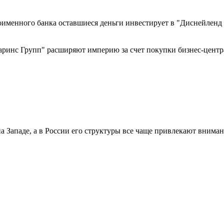
именного банка оставшиеся деньги инвестирует в "Диснейленд д
ринс Групп" расширяют империю за счет покупки бизнес-центра
Западе, а в России его структуры все чаще привлекают вниман